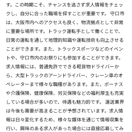
す。この時期こそ、チャンスを逃さず求人情報をチェッ
クし、自分に合った職場を探すことが重要です。 守口市
は、大阪市内へのアクセスも良く、物流拠点として非常
に重要な場所です。トラック運転手として働くことで、
日常の運転を通して地理的知識や運転技術も向上させる
ことができます。また、トラックスポーツなどのイベン
トや、守口市内のお祭りにも参加することができます。
求人情報には、普通免許でできる軽貨物ドライバーか
ら、大型トラックのアーンドライバー、クレーン車のオ
ペレーターまで様々な職種があります。また、ボーナス
や介護保険、健康保険、労災保険などの福利厚生も充実
している場合が多いので、待遇も魅力的です。 運送業界
は今後も需要が高まることが予想されています。求人情
報は日々変化するため、様々な媒体を通じて情報収集を
行い、興味のある求人があった場合には直接応募してみ