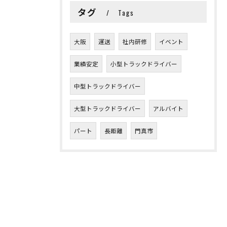
タグ
Tags
大阪
運送
社内研修
イベント
業績安定
小型トラックドライバー
中型トラックドライバー
大型トラックドライバー
アルバイト
パート
長距離
門真市