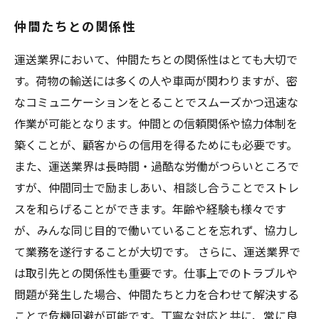
仲間たちとの関係性
運送業界において、仲間たちとの関係性はとても大切で
す。荷物の輸送には多くの人や車両が関わりますが、密
なコミュニケーションをとることでスムーズかつ迅速な
作業が可能となります。仲間との信頼関係や協力体制を
築くことが、顧客からの信用を得るためにも必要です。
また、運送業界は長時間・過酷な労働がつらいところで
すが、仲間同士で励ましあい、相談し合うことでストレ
スを和らげることができます。年齢や経験も様々です
が、みんな同じ目的で働いていることを忘れず、協力し
て業務を遂行することが大切です。 さらに、運送業界で
は取引先との関係性も重要です。仕事上でのトラブルや
問題が発生した場合、仲間たちと力を合わせて解決する
ことで危機回避が可能です。丁寧な対応と共に、常に良