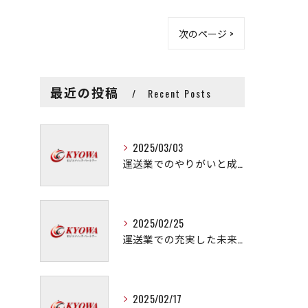
次のページ >
最近の投稿
Recent Posts
2025/03/03
運送業でのやりがいと成長の秘訣
2025/02/25
運送業での充実した未来を拓く方法
2025/02/17