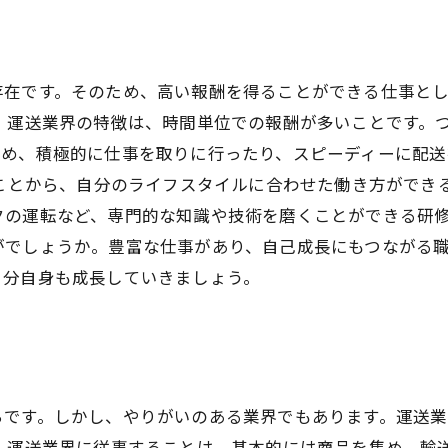
存在です。そのため、高い報酬を得ることができる仕事と
 運送業界の特徴は、時間単位での報酬が多いことです。
ため、積極的に仕事を取りに行ったり、スピーディーに配送
ることから、自分のライフスタイルに合わせた働き方ができ
クの運転など、専門的な知識や技術を磨くことができる研修
がでしょうか。豊富な仕事があり、自己成長にもつながる
自分自身も成長していきましょう。
ちです。しかし、やりがいのある業界でもあります。運送業
 運送業界に従事することは、基本的には商品を集め、輸