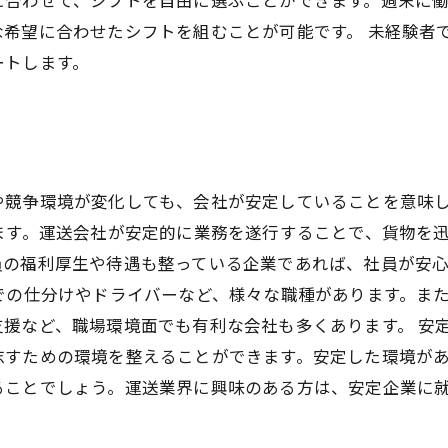
希望に合わせたシフトを組むことが可能です。 未経験者
ートします。
や競争環境が変化しても、会社が安定していることを意味
ます。運送会社が安定的に業務を遂行することで、貨物を
員の福利厚生や待遇も整っている企業であれば、社員が安
での仕分けやドライバーなど、様々な職種があります。ま
援など、職場環境面でも有利な会社も多くあります。 安
志すための環境を整えることができます。安定した環境が
ることでしょう。運送業界に興味のある方は、安定企業に