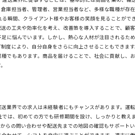
、倉庫担当者、管理者、営業担当者など、多様な職種が存在
れる瞬間、クライアント様やお客様の笑顔を見ることがで
配送の工夫や効率化を考え、改善策を導入することで、顧
不足に悩んでいます。しかし、熱心な人材が注目されるた
制度により、自分自身をさらに向上させることもできます
業種でもあります。商品を届けることで、社会に貢献し、
す。
運送業界での求人は未経験者にもチャンスがあります。運
社では、初めての方でも研修期間を設け、しっかりと教え
からの問い合わせや配送先までの地図の確認もサポートい
に合わせて、シフトを自由に選ぶことができます。週末に