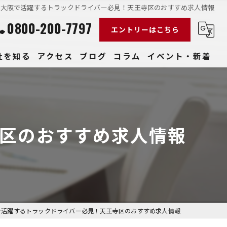
大阪で活躍するトラックドライバー必見！天王寺区のおすすめ求人情報
0800-200-7797
エントリーはこちら
社を知る
アクセス
ブログ
コラム
イベント・新着
経験
社員
区のおすすめ求人情報
収入
性
きやすい
で活躍するトラックドライバー必見！天王寺区のおすすめ求人情報