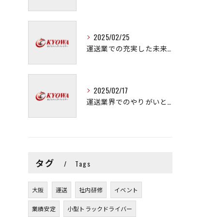
2025/02/25
運送業での充実した未来を拓く方法
2025/02/17
運送業界でのやりがいと可能性
タグ
Tags
大阪
運送
社内研修
イベント
業績安定
小型トラックドライバー