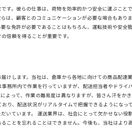
在です。彼らの仕事は、荷物を効率的かつ安全に運ぶこと
彼らは、顧客とのコミュニケーションが必要な場合もあり
必要な免許が必要であることはもちろん、運転技術や安全
での信頼を得ることが重要です。
お届けします。当社は、倉庫から各地に向けての商品配達
は事務所内で作業を行っていますが、配送担当者やドライ
域によって、作業の難易度は異なりますが、皆さん汗をか
ており、配送状況がリアルタイムで把握できるようになっ
だいています。 運送業界は、社会にとって欠かせない役
あることを忘れることはできません。今後も、当社はより