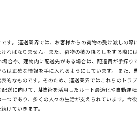
です。 運送業界では、お客様からの荷物の受け渡しの際
なければなりません。また、荷物の積み降ろしをする際に
い場合や、建物内に配送先がある場合は、配達員が手探り
らは正確な情報を手に入れるようにしています。 また、
代表的なものです。そのため、運送業界ではこれらのトラ
な配送に向けて、AI技術を活用したルート最適化や自動運
の一つであり、多くの人々の生活が支えられています。今
を続けていきます。