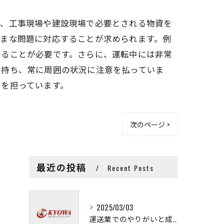
り、工事現場や建設現場で必要とされる物資を
ざまな問題に対応することが求められます。例
することが必要です。さらに、運転中には非常
を持ち、常に周囲の状況に注意を払っていま
割を担っています。
次のページ >
最近の投稿
Recent Posts
2025/03/03
運送業でのやりがいと成長の秘訣