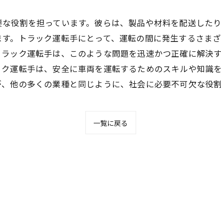
要な役割を担っています。彼らは、製品や材料を配送した
ます。トラック運転手にとって、運転の間に発生するさま
トラック運転手は、このような問題を迅速かつ正確に解決
ック運転手は、安全に車両を運転するためのスキルや知識
が、他の多くの業種と同じように、社会に必要不可欠な役
一覧に戻る