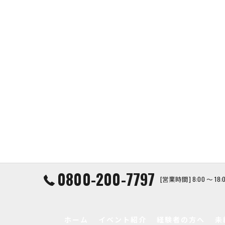
0800-200-7797
[営業時間] 8:00 ～ 1
ホーム
イベント紹介
経験者の方へ
未