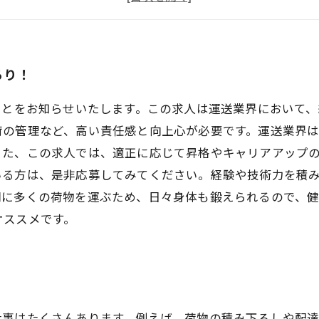
2tトラックドライバーとしてスタートしたい方必見！
あり！
ことをお知らせいたします。この求人は運送業界において、
荷の管理など、高い責任感と向上心が必要です。運送業界
また、この求人では、適正に応じて昇格やキャリアアップ
いる方は、是非応募してみてください。経験や技術力を積
間に多くの荷物を運ぶため、日々身体も鍛えられるので、
オススメです。
仕事はたくさんあります。例えば、荷物の積み下ろしや配