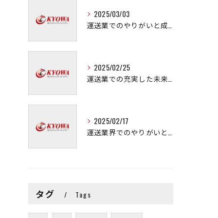
2025/03/03
運送業でのやりがいと成長の秘訣
2025/02/25
運送業での充実した未来を拓く方法
2025/02/17
運送業界でのやりがいと可能性
タグ
Tags