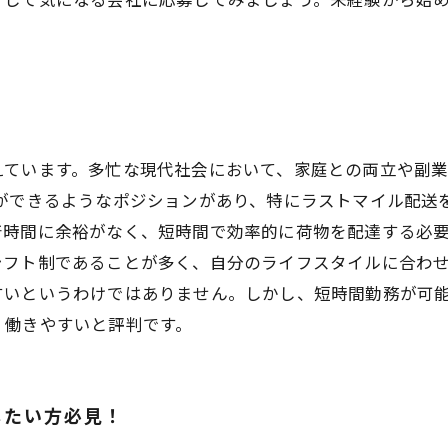
えています。多忙な現代社会において、家庭との両立や副
とができるようなポジションがあり、特にラストマイル配送
着時間に余裕がなく、短時間で効率的に荷物を配達する必要
シフト制であることが多く、自分のライフスタイルに合わ
すいというわけではありません。しかし、短時間勤務が可
、働きやすいと評判です。
したい方必見！