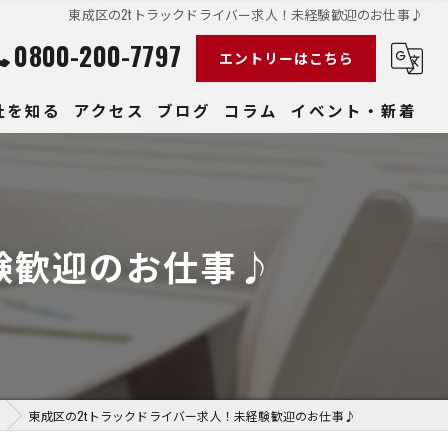
東成区の2tトラックドライバー求人！未経験歓迎のお仕事♪
0800-200-7797
エントリーはこちら
社を知る
アクセス
ブログ
コラム
イベント・新着
経験
社員
験歓迎のお仕事♪
収入
性
きやすい
東成区の2tトラックドライバー求人！未経験歓迎のお仕事♪