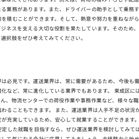
たる業務があります。また、ドライバーの助手として乗務
験を積むことができます。そして、熱意や努力を重ねなが
ビジネスを支える大切な役割を果たしています。そのため
う選択肢をぜひ考えてみてください。
界は必見です。運送業界は、常に需要があるため、今後も
化など、常に進化している業界でもあります。 東成区に
ろん、物流センターでの荷役作業や事務作業など、様々な職
わることもできます。 また、運送業界は人手不足の状況
度が充実しているため、安心して就業することができます
 安定した就職を目指すなら、ぜひ運送業界を検討してみて
クして気になる会社に応募してみましょう。未経験から始