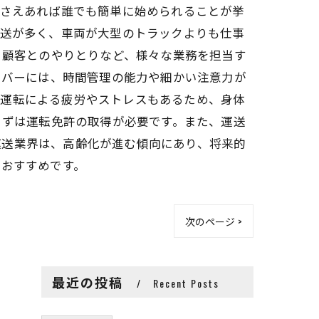
許さえあれば誰でも簡単に始められることが挙
配送が多く、車両が大型のトラックよりも仕事
、顧客とのやりとりなど、様々な業務を担当す
イバーには、時間管理の能力や細かい注意力が
の運転による疲労やストレスもあるため、身体
まずは運転免許の取得が必要です。また、運送
運送業界は、高齢化が進む傾向にあり、将来的
ておすすめです。
次のページ >
最近の投稿
Recent Posts