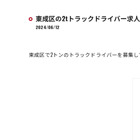
東成区の2tトラックドライバー求
2024/06/12
東成区で2トンのトラックドライバーを募集