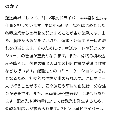
のか？
運送業界において、2トン専属ドライバーは非常に重要な
仕事を担っています。主に小売店や工場をはじめとした
各種企業からの荷物を配達することが主な業務です。ま
た、倉庫から製品を受け取り、運搬・配達する一連の流
れを担当します。そのためには、輸送ルートや配達スケ
ジュールの管理が重要となります。また、荷物の積み込
みや降ろし、荷物の搬出入口での梱包作業や荷造り作業
なども行います。配達先とのコミュニケーションも必要
となるため、社交的な性格が求められます。運転中は一
人で行うことが多く、安全運転や事故防止には十分な注
意が必要です。また、車両管理や整備も行う場合もあり
ます。配達先や荷物量によっては残業も発生するため、
柔軟な対応力が求められます。2トン専属ドライバーは、