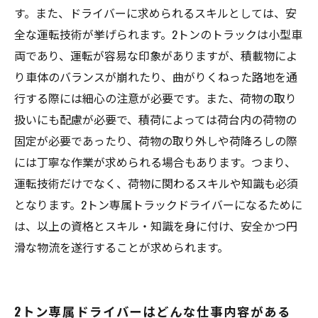
す。また、ドライバーに求められるスキルとしては、安
全な運転技術が挙げられます。2トンのトラックは小型車
両であり、運転が容易な印象がありますが、積載物によ
り車体のバランスが崩れたり、曲がりくねった路地を通
行する際には細心の注意が必要です。また、荷物の取り
扱いにも配慮が必要で、積荷によっては荷台内の荷物の
固定が必要であったり、荷物の取り外しや荷降ろしの際
には丁寧な作業が求められる場合もあります。つまり、
運転技術だけでなく、荷物に関わるスキルや知識も必須
となります。2トン専属トラックドライバーになるために
は、以上の資格とスキル・知識を身に付け、安全かつ円
滑な物流を遂行することが求められます。
2トン専属ドライバーはどんな仕事内容がある