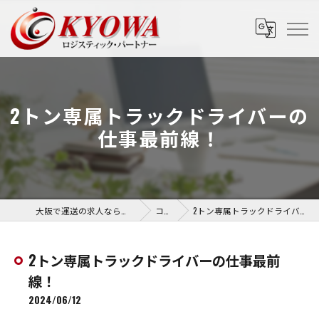
2トン専属トラックドライバーの
仕事最前線！
大阪で運送の求人なら協和運送株式会社
コラム
2トン専属トラックドライバーの仕事最前線！
2トン専属トラックドライバーの仕事最前
線！
2024/06/12