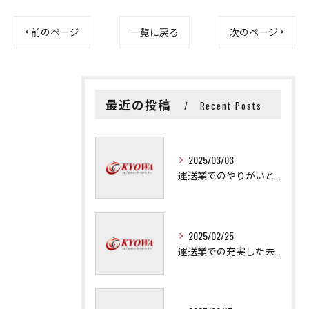
< 前のページ
一覧に戻る
次のページ >
最近の投稿
Recent Posts
2025/03/03
運送業でのやりがいと成長の秘訣
2025/02/25
運送業での充実した未来を拓く方法