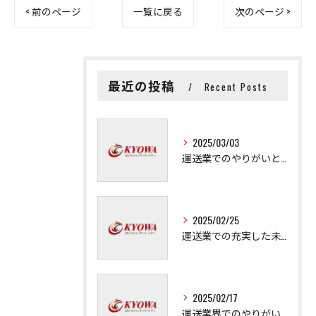
< 前のページ
一覧に戻る
次のページ >
最近の投稿
Recent Posts
2025/03/03
運送業でのやりがいと成長の秘訣
2025/02/25
運送業での充実した未来を拓く方法
2025/02/17
運送業界でのやりがいと可能性