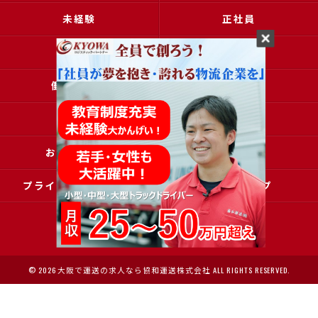
未経験
正社員
高収入
女性
働きやすい
アクセス
ブログ
コラム
お問い合わせ
採用申込
プライバシーポリシー
サイトマップ
© 2026 大阪で運送の求人なら協和運送株式会社 ALL RIGHTS RESERVED.