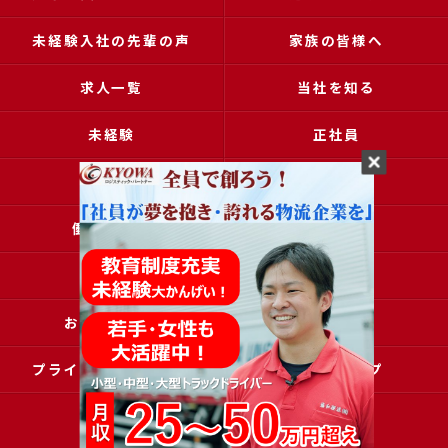
未経験入社の先輩の声
家族の皆様へ
求人一覧
当社を知る
未経験
正社員
高収入
女性
働きやすい
アクセス
ブログ
コラム
お問い合わせ
採用申込
プライバシーポリシー
サイトマップ