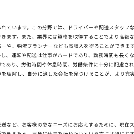
られています。この分野では、ドライバーや配送スタッフ
できます。また、業界には資格を取得することでより高額
バーや、物流プランナーなども高収入を得ることができま
かし、運転や配送は仕事がハードであり、勤務時間も長く
切であり、労働時間や休息時間、労働条件に十分に配慮さ
容を理解し、自分に適した会社を見つけることが、より充
配送など、お客様の急なニーズにお応えするために、現在
ができるため、早急に仕事を始めたいという方には特にお