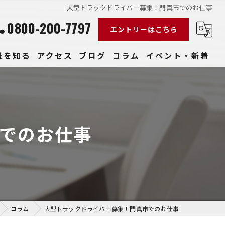
大型トラックドライバー募集！門真市でのお仕事
0800-200-7797
エントリーはこちら
社を知る
アクセス
ブログ
コラム
イベント・新着
経験
社員
でのお仕事
収入
性
きやすい
コラム
大型トラックドライバー募集！門真市でのお仕事