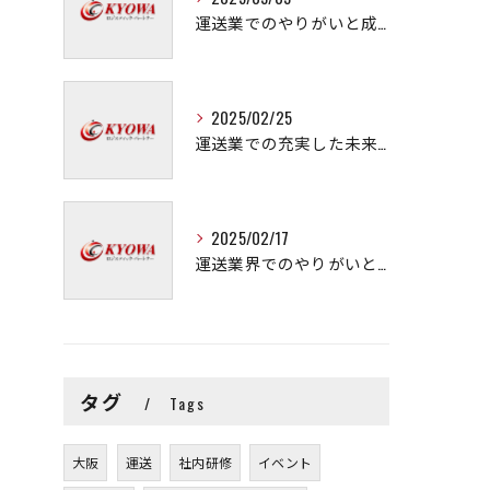
運送業でのやりがいと成長の秘訣
2025/02/25
運送業での充実した未来を拓く方法
2025/02/17
運送業界でのやりがいと可能性
タグ
Tags
大阪
運送
社内研修
イベント