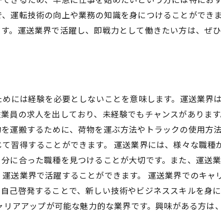
で、運転技術の向上や業務の知識を身につけることができ
ます。運送業界で活躍し、即戦力として働きたい方は、ぜ
ためには経験を必要としないことを意味します。運送業界
業員の求人を出しており、未経験でもチャンスがあります
物を運搬するために、荷物を運ぶ方法やトラックの使用方
て習得することができます。 運送業界には、様々な職種
自分に合った職種を見つけることが大切です。また、運送
運送業界で活躍することができます。 運送業界でのキャ
で自己啓発することで、新しい技術やビジネススキルを身
キャリアアップが可能な魅力的な業界です。興味がある方は