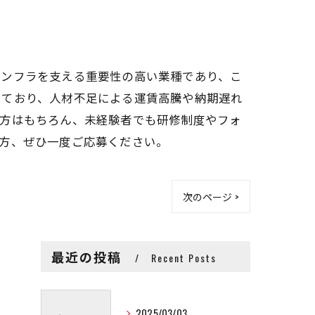
インフラを支える重要性の高い業種であり、こ
しており、人材不足による運賃高騰や納期遅れ
の方はもちろん、未経験者でも研修制度やフォ
方、ぜひ一度ご応募ください。
次のページ >
最近の投稿
Recent Posts
2025/03/03