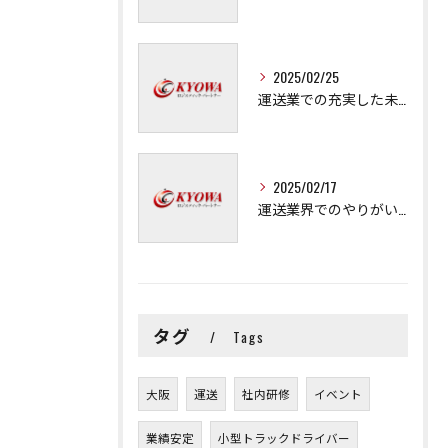
2025/02/25
運送業での充実した未来を拓く方法
2025/02/17
運送業界でのやりがいと可能性
タグ
Tags
大阪
運送
社内研修
イベント
業績安定
小型トラックドライバー