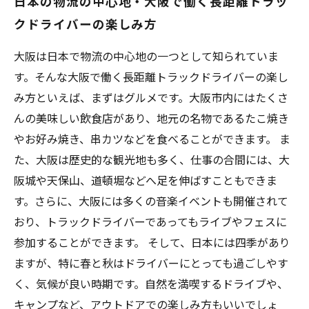
日本の物流の中心地・大阪で働く長距離トラッ
クドライバーの楽しみ方
大阪は日本で物流の中心地の一つとして知られていま
す。そんな大阪で働く長距離トラックドライバーの楽し
み方といえば、まずはグルメです。大阪市内にはたくさ
んの美味しい飲食店があり、地元の名物であるたこ焼き
やお好み焼き、串カツなどを食べることができます。 ま
た、大阪は歴史的な観光地も多く、仕事の合間には、大
阪城や天保山、道頓堀などへ足を伸ばすこともできま
す。さらに、大阪には多くの音楽イベントも開催されて
おり、トラックドライバーであってもライブやフェスに
参加することができます。 そして、日本には四季があり
ますが、特に春と秋はドライバーにとっても過ごしやす
く、気候が良い時期です。自然を満喫するドライブや、
キャンプなど、アウトドアでの楽しみ方もいいでしょ