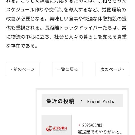
れる。こうした課題に対応するためには、余裕をもった
スケジュール作りや交代制を導入するなど、労働環境の
改善が必要となる。美味しい食事や快適な休憩施設の提
供も重視される。長距離トラックドライバーたちは、常
に物流の中心に立ち、社会と人々の暮らしを支える貴重
な存在である。
< 前のページ
一覧に戻る
次のページ >
最近の投稿
Recent Posts
2025/03/03
運送業でのやりがいと成長の秘訣