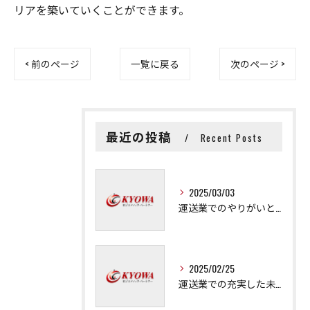
リアを築いていくことができます。
< 前のページ
一覧に戻る
次のページ >
最近の投稿
Recent Posts
2025/03/03
運送業でのやりがいと成長の秘訣
2025/02/25
運送業での充実した未来を拓く方法