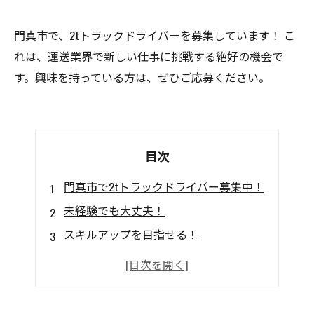
門真市で、2tトラックドライバーを募集しています！ こ
れは、運送業界で新しい仕事に挑戦する絶好の機会で
す。興味を持っている方は、ぜひご応募ください。
目次
門真市で2tトラックドライバー募集中！
未経験でも大丈夫！
スキルアップを目指せる！
安定した職場環境で安心！
仕事はシンプルな配送！