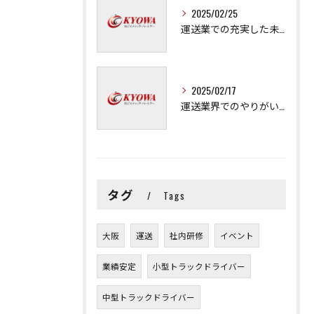
2025/02/25
運送業での充実した未来を拓く方法
2025/02/17
運送業界でのやりがいと可能性
タグ
Tags
大阪
運送
社内研修
イベント
業績安定
小型トラックドライバー
中型トラックドライバー