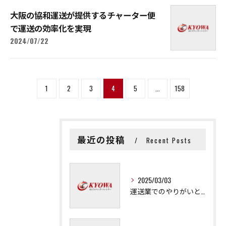
大阪の協和運送が提供するチャーター便
で運送の効率化を実現
2024/07/22
1
2
3
4
5
...
158
最近の投稿
Recent Posts
2025/03/03
運送業でのやりがいと成長の秘訣