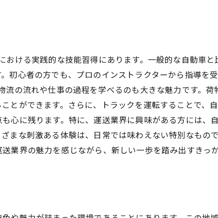
界における実践的な技能習得にあります。一般的な自動車と
。初心者の方でも、プロのインストラクターから指導を受
の物流の流れや仕事の過程を学べるのも大きな魅力です。荷
ることができます。さらに、トラックを運転することで、
点も心に残ります。特に、運送業界に興味がある方には、
まざまな刺激ある体験は、日常では味わえない特別なもので
運送業界の魅力を感じながら、新しい一歩を踏み出すきっ
特色や魅力が詰まった環境であることにあります。この地