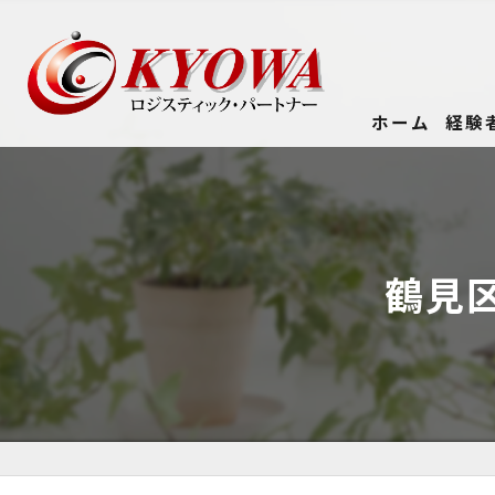
ホーム
経験
鶴見