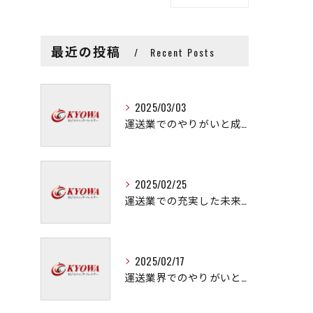
最近の投稿
Recent Posts
2025/03/03
運送業でのやりがいと成長の秘訣
2025/02/25
運送業での充実した未来を拓く方法
2025/02/17
運送業界でのやりがいと可能性