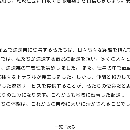
活用し、地域社会に貢献できる運転手を目指しましょう。
見区で運送業に従事する私たちは、日々様々な経験を積ん
りでは、私たちが運送する商品の配送を担い、多くの人々
き、運送業の重要性を実感しました。 また、仕事の中で直
ど様々なトラブルが発生しました。しかし、仲間と協力し
かした運送サービスを提供することが、私たちの使命だと思
よりの励みになります。これからも地域に密着した配送サ
たちの体験は、これからの業務に大いに活かされることで
一覧に戻る