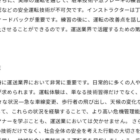
認などの安全運転技術が不可欠です。インストラクターは
ィードバックが重要です。練習の後に、運転の改善点を話
上させることができるのです。運送業界で活躍するための
識
特に運送業界において非常に重要です。日常的に多くの人
が求められます。運転体験は、単なる技術習得だけでなく
様々な状況—急な車線変更、歩行者の飛び出し、天候の変化
じて、これらの状況を経験することで、より高い危機管理
マナーを学ぶことも、運送業においては欠かせません。 さ
の技術だけでなく、社会全体の安全を考えた行動の大切さ