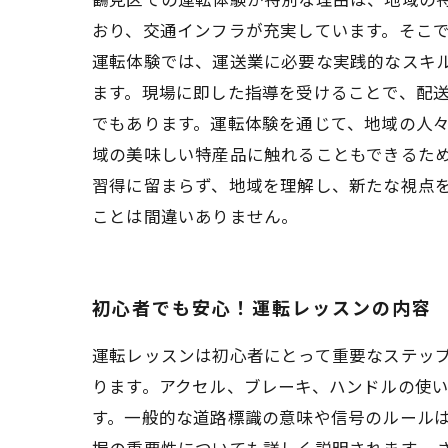
おり、交通インフラが充実しています。そこで
運転体験では、運送業に必要な実践的なスキ
ます。現場に即した指導を受けることで、配送
でもあります。運転体験を通じて、地域の人
域の美味しい特産品に触れることもできるため
習得に留まらず、地域を理解し、新たな視点を得る貴重な機会となります。 الواقعの環
ことは間違いありません。
初心者でも安心！運転レッスンの内容
運転レッスンは初心者にとって重要なステッ
ります。アクセル、ブレーキ、ハンドルの使い
す。一般的な道路標識の意味や信号のルール
握の重要性についても詳しく説明されます。 