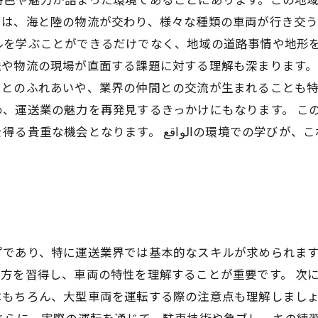
は、海と陸の物流が交わり、様々な種類の車両が行き交う
ルを学ぶことができるだけでなく、地域の道路事情や地形
や物流の現場が直面する課題に対する理解も深まります。
々とのふれあいや、業界の仲間との交流が生まれることも
、運送業の魅力を再発見するきっかけにもなります。 こ
境での学びが、これからのキャリアにおいて大きな財産となる
プであり、特に運送業界では基本的なスキルが求められま
方を習得し、車両の特性を理解することが重要です。 次
はもちろん、大型車両を運転する際の注意点も理解しまし
さらに、実際の運転を通じて、駐車技術や急ブレーキの練