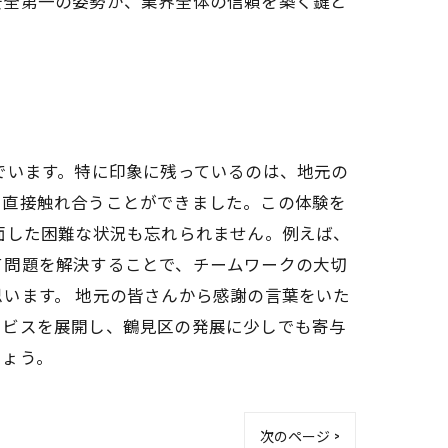
安全第一の姿勢が、業界全体の信頼を築く鍵と
でいます。特に印象に残っているのは、地元の
と直接触れ合うことができました。この体験を
面した困難な状況も忘れられません。例えば、
て問題を解決することで、チームワークの大切
います。 地元の皆さんから感謝の言葉をいた
ービスを展開し、鶴見区の発展に少しでも寄与
しょう。
次のページ >