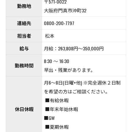
〒571-0022
勤務地
大阪府門真市沖町32
連絡先
0800-200-7797
担当者
松本
給与
月給：263,808円～350,000円
8:30 ～ 16:30
勤務時間
早出・残業があります。
月6～8日(日曜+他) ※完全週休２日制
を希望の方はご相談ください。
■有給休暇
休日休暇
■年末年始休暇
■GW
■夏期休暇