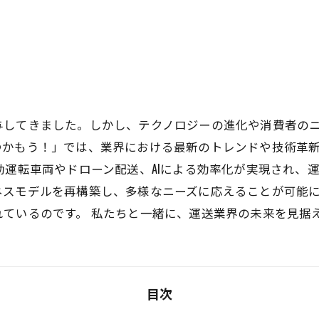
与してきました。しかし、テクノロジーの進化や消費者の
つかもう！」では、業界における最新のトレンドや技術革
動運転車両やドローン配送、AIによる効率化が実現され、
ネスモデルを再構築し、多様なニーズに応えることが可能
ているのです。 私たちと一緒に、運送業界の未来を見据
目次