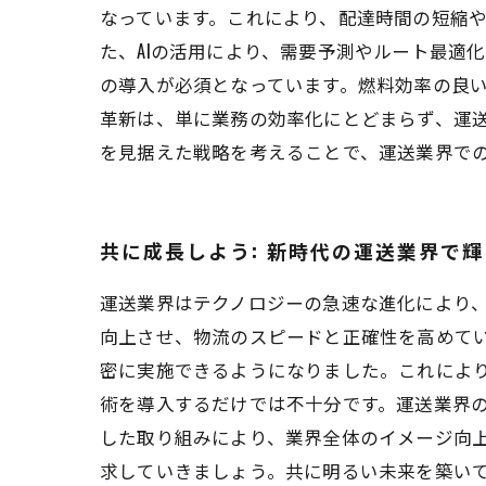
なっています。これにより、配達時間の短縮
た、AIの活用により、需要予測やルート最適
の導入が必須となっています。燃料効率の良
革新は、単に業務の効率化にとどまらず、運
を見据えた戦略を考えることで、運送業界で
共に成長しよう: 新時代の運送業界で
運送業界はテクノロジーの急速な進化により
向上させ、物流のスピードと正確性を高めてい
密に実施できるようになりました。これにより
術を導入するだけでは不十分です。運送業界
した取り組みにより、業界全体のイメージ向上
求していきましょう。共に明るい未来を築い