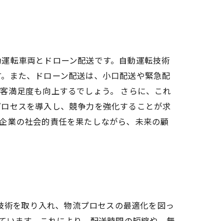
動運転車両とドローン配送です。自動運転技術
す。また、ドローン配送は、小口配送や緊急配
客満足度も向上するでしょう。 さらに、これ
プロセスを導入し、競争力を強化することが求
、企業の社会的責任を果たしながら、未来の顧
I技術を取り入れ、物流プロセスの最適化を図っ
しています。これにより、配送時間の短縮や、無