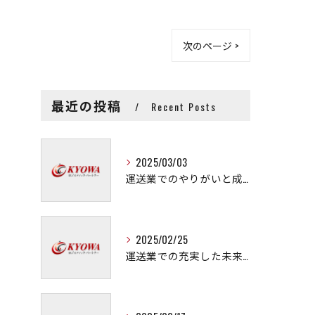
次のページ >
最近の投稿
Recent Posts
2025/03/03
運送業でのやりがいと成長の秘訣
2025/02/25
運送業での充実した未来を拓く方法