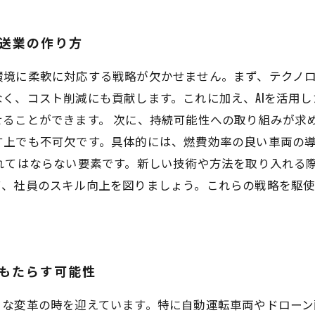
運送業の作り方
環境に柔軟に対応する戦略が欠かせません。まず、テクノ
く、コスト削減にも貢献します。これに加え、AIを活用
ることができます。 次に、持続可能性への取り組みが求
す上でも不可欠です。具体的には、燃費効率の良い車両の
れてはならない要素です。新しい技術や方法を取り入れる
て、社員のスキル向上を図りましょう。これらの戦略を駆
がもたらす可能性
きな変革の時を迎えています。特に自動運転車両やドロー