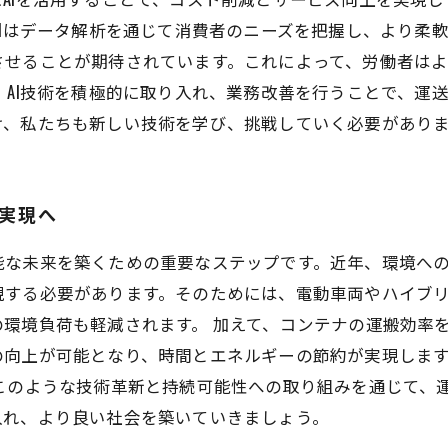
AIはデータ解析を通じて消費者のニーズを把握し、より柔
させることが期待されています。これによって、労働者は
 AI技術を積極的に取り入れ、業務改善を行うことで、運
け、私たちも新しい技術を学び、挑戦していく必要があり
の実現へ
能な未来を築くための重要なステップです。近年、環境へ
現する必要があります。そのためには、電動車両やハイブ
環境負荷も軽減されます。 加えて、コンテナの運搬効率を向
の向上が可能となり、時間とエネルギーの節約が実現しま
このような技術革新と持続可能性への取り組みを通じて、
入れ、より良い社会を築いていきましょう。