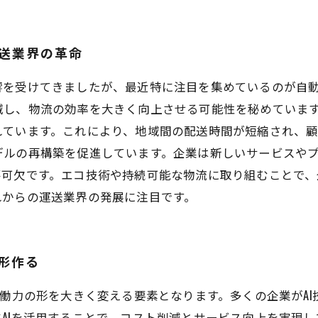
運送業界の革命
響を受けてきましたが、最近特に注目を集めているのが自
減し、物流の効率を大きく向上させる可能性を秘めていま
ています。これにより、地域間の配送時間が短縮され、顧
デルの再構築を促進しています。企業は新しいサービスや
不可欠です。エコ技術や持続可能な物流に取り組むことで
れからの運送業界の発展に注目です。
を形作る
労働力の形を大きく変える要素となります。多くの企業がA
AIを活用することで、コスト削減とサービス向上を実現