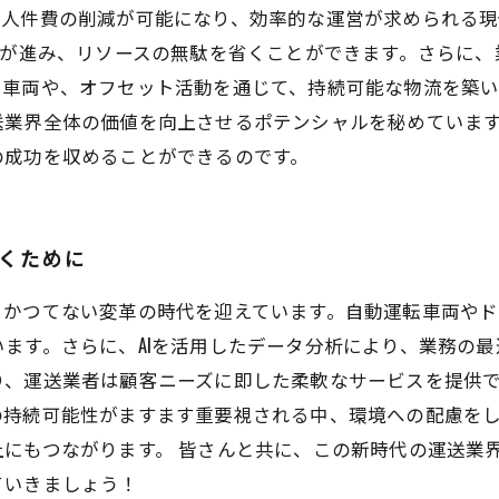
や人件費の削減が可能になり、効率的な運営が求められる現
化が進み、リソースの無駄を省くことができます。さらに
い車両や、オフセット活動を通じて、持続可能な物流を築
送業界全体の価値を向上させるポテンシャルを秘めていま
の成功を収めることができるのです。
輝くために
、かつてない変革の時代を迎えています。自動運転車両や
ます。さらに、AIを活用したデータ分析により、業務の
、運送業者は顧客ニーズに即した柔軟なサービスを提供で
の持続可能性がますます重要視される中、環境への配慮を
にもつながります。 皆さんと共に、この新時代の運送業
ていきましょう！