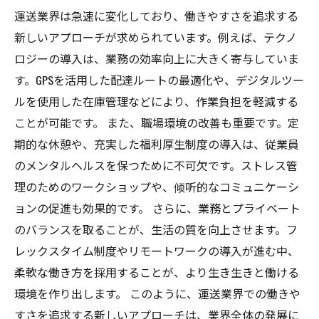
運送業界は急速に変化しており、働きやすさを追求する
新しいアプローチが求められています。例えば、テクノ
ロジーの導入は、業務の効率向上に大きく寄与していま
す。GPSを活用した配達ルートの最適化や、デジタルツー
ルを使用した在庫管理などにより、作業負担を軽減する
ことが可能です。 また、職場環境の改善も重要です。定
期的な休憩や、充実した福利厚生制度の導入は、従業員
のメンタルヘルスを保つために不可欠です。ストレス管
理のためのワークショップや、倾听的なコミュニケーシ
ョンの促進も効果的です。 さらに、業務とプライベート
のバランスを取ることが、生活の質を向上させます。フ
レックスタイム制度やリモートワークの導入が進む中、
柔軟な働き方を採用することが、より生き生きと働ける
環境を作り出します。 このように、運送業界での働きや
すさを追求する新しいアプローチは、業界全体の発展に