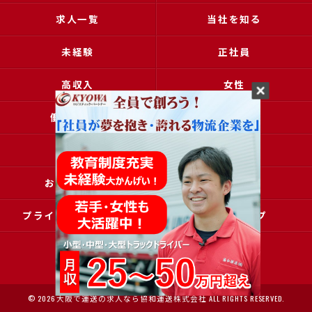
求人一覧
当社を知る
未経験
正社員
高収入
女性
働きやすい
アクセス
ブログ
コラム
お問い合わせ
採用申込
プライバシーポリシー
サイトマップ
© 2026 大阪で運送の求人なら協和運送株式会社 ALL RIGHTS RESERVED.