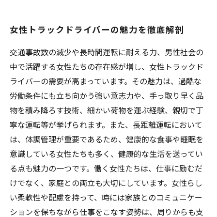
女性トラックドライバーの魅力を徹底解剖
交通事故数の減少や長時間運転に耐える力、男性社会の
中で活躍する女性たちの存在感が増し、女性トラックド
ライバーの需要が高まっています。その魅力は、過酷な
労働条件にも立ち向かう強い意志力や、手っ取り早く品
物を積み降ろす技術、細かい荷物を運ぶ経験、親切で丁
寧な運転等が挙げられます。また、長距離運転において
は、体調管理が重要であるため、健康的な食事や睡眠を
意識している女性たちも多く、健康的な生活を送ってい
る点も魅力の一つです。働く女性たちは、仕事に励むだ
けでなく、家庭との両立も大切にしています。女性らし
い柔軟性や配慮を持って、時には家族とのコミュニケー
ションを保ちながら仕事をこなす姿勢は、周りからも支