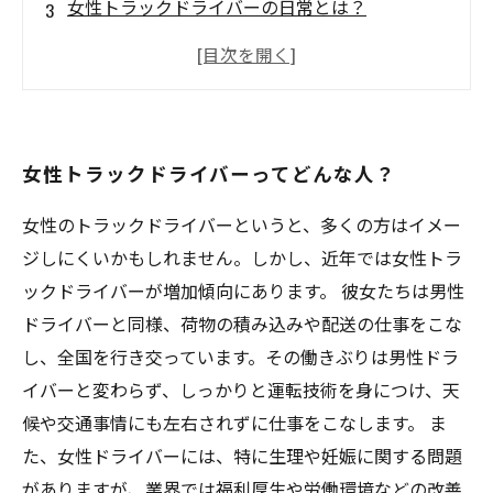
女性トラックドライバーの日常とは？
性別に関係なく実力主義！女性ドライバーの活
躍を応援
女性トラックドライバーの魅力を徹底解剖
女性トラックドライバーってどんな人？
女性のトラックドライバーというと、多くの方はイメー
ジしにくいかもしれません。しかし、近年では女性トラ
ックドライバーが増加傾向にあります。 彼女たちは男性
ドライバーと同様、荷物の積み込みや配送の仕事をこな
し、全国を行き交っています。その働きぶりは男性ドラ
イバーと変わらず、しっかりと運転技術を身につけ、天
候や交通事情にも左右されずに仕事をこなします。 ま
た、女性ドライバーには、特に生理や妊娠に関する問題
がありますが、業界では福利厚生や労働環境などの改善