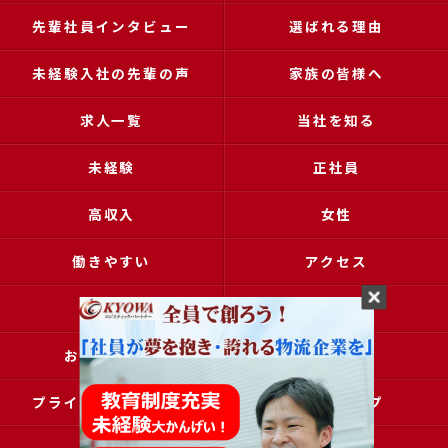
先輩社員インタビュー
選ばれる理由
未経験入社の先輩の声
家族の皆様へ
求人一覧
当社を知る
未経験
正社員
高収入
女性
働きやすい
アクセス
ブログ
コラム
お問い合わせ
採用申込
プライバシーポリシー
サイトマップ