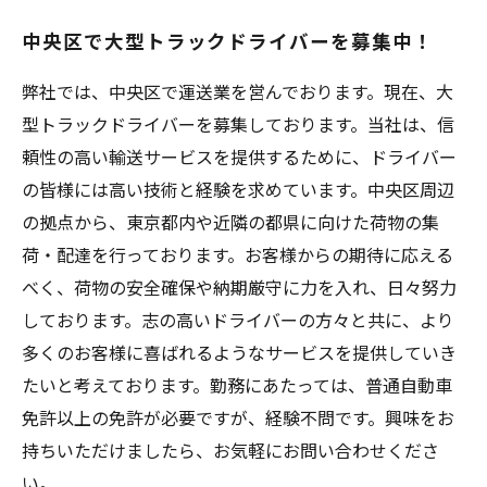
長期・安定雇用を希望する方におすすめの大型
中央区で大型トラックドライバーを募集中！
トラックドライバー募集中！
弊社では、中央区で運送業を営んでおります。現在、大
型トラックドライバーを募集しております。当社は、信
頼性の高い輸送サービスを提供するために、ドライバー
の皆様には高い技術と経験を求めています。中央区周辺
の拠点から、東京都内や近隣の都県に向けた荷物の集
荷・配達を行っております。お客様からの期待に応える
べく、荷物の安全確保や納期厳守に力を入れ、日々努力
しております。志の高いドライバーの方々と共に、より
多くのお客様に喜ばれるようなサービスを提供していき
たいと考えております。勤務にあたっては、普通自動車
免許以上の免許が必要ですが、経験不問です。興味をお
持ちいただけましたら、お気軽にお問い合わせくださ
い。