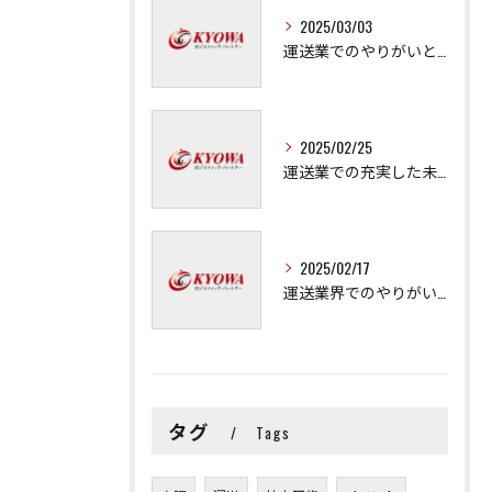
2025/03/03
運送業でのやりがいと成長の秘訣
2025/02/25
運送業での充実した未来を拓く方法
2025/02/17
運送業界でのやりがいと可能性
タグ
Tags