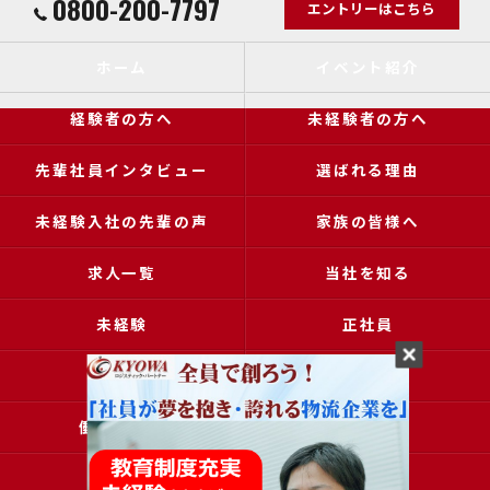
0800-200-7797
エントリーはこちら
ホーム
イベント紹介
経験者の方へ
未経験者の方へ
先輩社員インタビュー
選ばれる理由
未経験入社の先輩の声
家族の皆様へ
求人一覧
当社を知る
未経験
正社員
高収入
女性
働きやすい
アクセス
ブログ
コラム