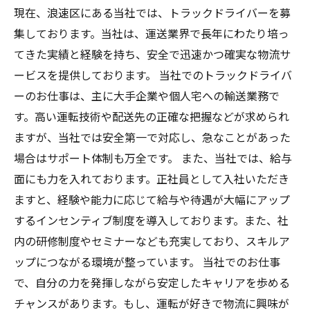
現在、浪速区にある当社では、トラックドライバーを募
集しております。当社は、運送業界で長年にわたり培っ
てきた実績と経験を持ち、安全で迅速かつ確実な物流サ
ービスを提供しております。 当社でのトラックドライバ
ーのお仕事は、主に大手企業や個人宅への輸送業務で
す。高い運転技術や配送先の正確な把握などが求められ
ますが、当社では安全第一で対応し、急なことがあった
場合はサポート体制も万全です。 また、当社では、給与
面にも力を入れております。正社員として入社いただき
ますと、経験や能力に応じて給与や待遇が大幅にアップ
するインセンティブ制度を導入しております。また、社
内の研修制度やセミナーなども充実しており、スキルア
ップにつながる環境が整っています。 当社でのお仕事
で、自分の力を発揮しながら安定したキャリアを歩める
チャンスがあります。もし、運転が好きで物流に興味が