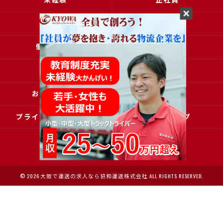
高収入
女性
働きやすい
アクセス
ブログ
コラム
お問い合わせ
採用申込
プライバシーポリシー
サイトマップ
© 2026 大阪で運送の求人なら協和運送株式会社 ALL RIGHTS RESERVED.