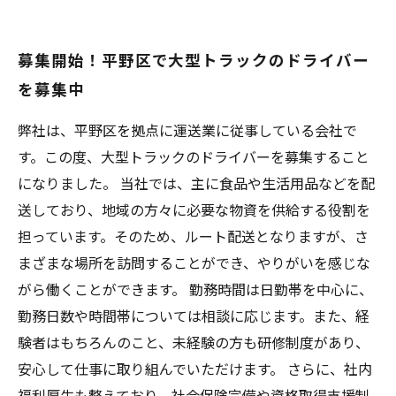
が語る運送業界の魅力
福利厚生も充実！平野区の大型トラック運送会
募集開始！平野区で大型トラックのドライバー
社がアピールする魅力
を募集中
応募条件は？大型トラックのドライバー募集情
報をまとめて解説
弊社は、平野区を拠点に運送業に従事している会社で
す。この度、大型トラックのドライバーを募集すること
になりました。 当社では、主に食品や生活用品などを配
送しており、地域の方々に必要な物資を供給する役割を
担っています。そのため、ルート配送となりますが、さ
まざまな場所を訪問することができ、やりがいを感じな
がら働くことができます。 勤務時間は日勤帯を中心に、
勤務日数や時間帯については相談に応じます。また、経
験者はもちろんのこと、未経験の方も研修制度があり、
安心して仕事に取り組んでいただけます。 さらに、社内
福利厚生も整えており、社会保険完備や資格取得支援制