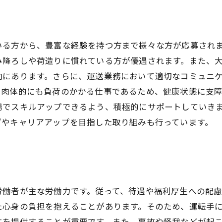
いる方から、豊富な経験を持つ方まで様々な方が応募され
み降ろしや荷造りに慣れている方が優遇されます。また、
向にあります。さらに、運送業務において適切なコミュニ
、肉体的にも負荷のかかる仕事であるため、健康状態に支
場でスキルアップできるよう、積極的にサポートしていき
プやキャリアアップを目指した取り組みも行っています。
労働者が主な労働力です。従って、待遇や福利厚生への配
た心身の負担を抱えることがあります。そのため、運転手
生を提供することが重要です。また、事故や怪我などが起