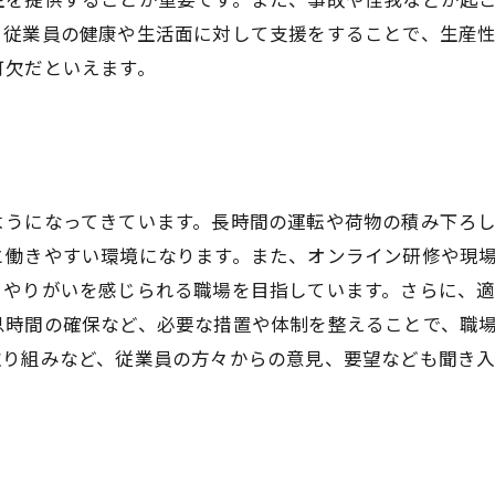
、従業員の健康や生活面に対して支援をすることで、生産
可欠だといえます。
ようになってきています。長時間の運転や荷物の積み下ろ
と働きやすい環境になります。また、オンライン研修や現
、やりがいを感じられる職場を目指しています。さらに、
息時間の確保など、必要な措置や体制を整えることで、職
取り組みなど、従業員の方々からの意見、要望なども聞き