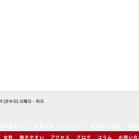
8:00 [定休日] 日曜日・祝日
経験者の方へ
先輩社員インタビュー
選ばれる理由
未経
女性
働きやすい
アクセス
ブログ
コラム
お問い合