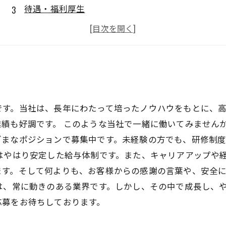
待遇・福利厚生
職場環境
応募方法
です。当社は、長年にわたって培ったノウハウをもとに、
績も好調です。 このような当社で一緒に働いてみません
ざまなポジションで募集中です。未経験の方でも、研修制
はやはり安定した給与体制です。また、キャリアアップや
ます。そして何よりも、お客様からの感謝の言葉や、安全
は、常に動きのある業界です。しかし、その中で成長し、
応募をお待ちしております。