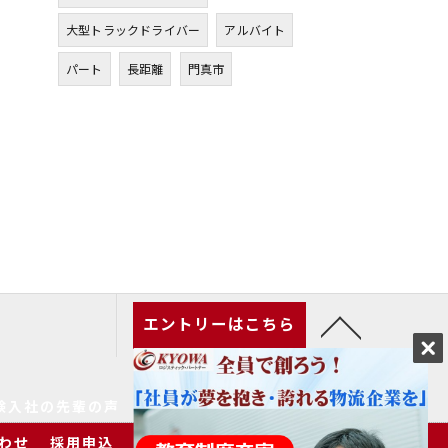
大型トラックドライバー
アルバイト
パート
長距離
門真市
エントリーはこちら
験入社の先輩の声
家族の皆様へ
求人一覧
わせ
採用申込
プライバシーポリシー