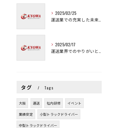
2025/02/25
運送業での充実した未来を拓く方法
2025/02/17
運送業界でのやりがいと可能性
タグ
Tags
大阪
運送
社内研修
イベント
業績安定
小型トラックドライバー
中型トラックドライバー