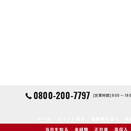
0800-200-7797
[営業時間] 8:00 ～ 1
ホーム
イベント紹介
経験者の方へ
未
当社を知る
未経験
正社員
高収入