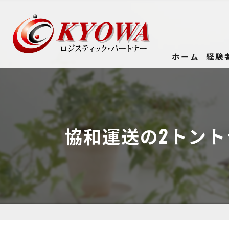
ホーム
経験
協和運送の2トント