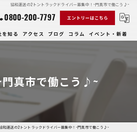
協和運送の2トントラックドライバー募集中！~門真市で働こう♪~
0800-200-7797
エントリーはこちら
社を知る
アクセス
ブログ
コラム
イベント・新着
経験
社員
~門真市で働こう♪~
収入
性
きやすい
協和運送の2トントラックドライバー募集中！~門真市で働こう♪~