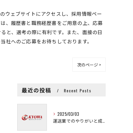
社のウェブサイトにアクセスし、採用情報ペー
方は、履歴書と職務経歴書をご用意の上、応募
けると、選考の際に有利です。また、面接の日
ひ当社へのご応募をお待ちしております。
次のページ >
最近の投稿
Recent Posts
2025/03/03
運送業でのやりがいと成長の秘訣