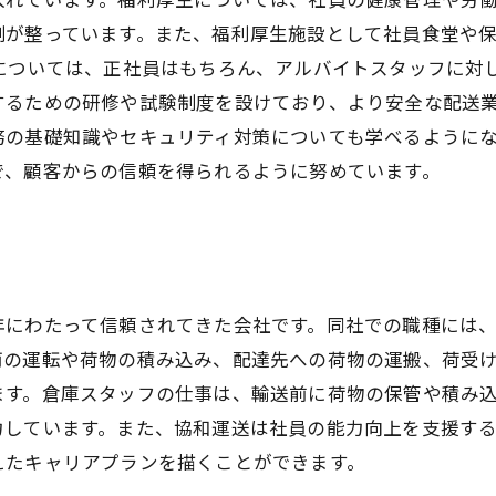
制が整っています。また、福利厚生施設として社員食堂や
については、正社員はもちろん、アルバイトスタッフに対
するための研修や試験制度を設けており、より安全な配送
の基礎知識やセキュリティ対策についても学べるようにな
で、顧客からの信頼を得られるように努めています。
年にわたって信頼されてきた会社です。同社での職種には
両の運転や荷物の積み込み、配達先への荷物の運搬、荷受
ます。倉庫スタッフの仕事は、輸送前に荷物の保管や積み
力しています。また、協和運送は社員の能力向上を支援す
えたキャリアプランを描くことができます。