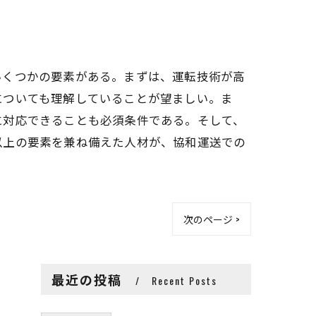
いくつかの要素がある。まずは、運転技術が高
についても理解していることが望ましい。ま
に対応できることも必須条件である。そして、
以上の要素を兼ね備えた人材が、協和運送での
次のページ >
最近の投稿
Recent Posts