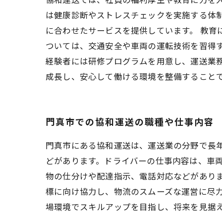
は健康診断やストレスチェックを実施する体
に合わせたサービスを提供しています。 教育
ついては、交通安全や車両の運転技術を習得
経験者には研修プログラムを用意し、運送業務
成長し、安心して働ける環境を整備すること
門真市での協和運送の職種や仕事内容
門真市にある協和運送は、運送業の分野で長
どがあります。ドライバーの仕事内容は、車
物の仕分けや配達指示、電話対応などがあり
標に向け協力し、物流のスムーズな運営に尽
場環境でスキルアップを目指し、将来を見据