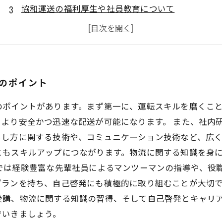
協和運送の福利厚生や社員教育について
門真市での協和運送の職種や仕事内容
協和運送での働き方が求める人材とは？
のポイント
のポイントがあります。まず第一に、運転スキルを磨くこ
より安全かつ迅速な配送が可能になります。 また、社内
し方に関する技術や、コミュニケーション技術など、広く
ともスキルアップにつながります。物流に関する知識を身
では経験豊富な先輩社員によるマンツーマンの指導や、役
ランを持ち、自己啓発にも積極的に取り組むことが大切で
受講、物流に関する知識の習得、そして自己啓発とキャリ
でいきましょう。