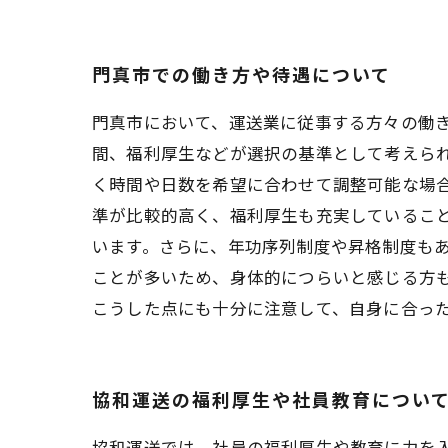
門真市での働き方や待遇について
門真市において、運送業に従事する方々の働
間、福利厚生などが選択の基準として考えられ
く時間や日数を希望に合わせて調整可能な場
準が比較的高く、福利厚生も充実しているこ
います。さらに、年功序列制度や昇格制度もあ
ことが多いため、身体的につらいと感じる方
こうした点にも十分に注意して、自身に合っ
協和運送の福利厚生や社員教育につい
協和運送では、社員の福利厚生や教育に力を