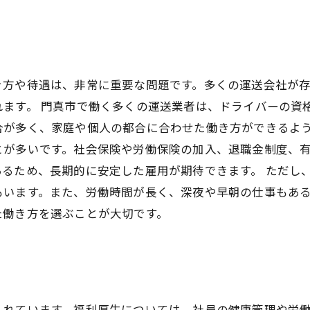
き方や待遇は、非常に重要な問題です。多くの運送会社が
ます。 門真市で働く多くの運送業者は、ドライバーの資
合が多く、家庭や個人の都合に合わせた働き方ができるよう
とが多いです。社会保険や労働保険の加入、退職金制度、
るため、長期的に安定した雇用が期待できます。 ただし
もいます。また、労働時間が長く、深夜や早朝の仕事もあ
た働き方を選ぶことが大切です。
て
入れています。福利厚生については、社員の健康管理や労