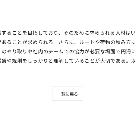
？
供することを目指しており、そのために求められる人材は
があることが求められる。さらに、ルートや荷物の積み方
とのやり取りや社内のチームでの協力が必要な場面で円滑
常識や規則をしっかりと理解していることが大切である。
一覧に戻る