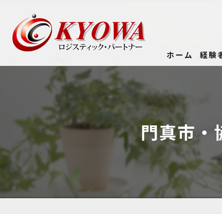
ホーム
経験
門真市・