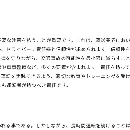
必要な注意を払うことが重要です。これは、運送業界にお
め、ドライバーに責任感と信頼性が求められます。信頼性
法律を守りながら、交通事故の可能性を最小限に減らすこ
備や車両整備など、多くの要素が含まれます。責任を持っ
全運転を実践できるよう、適切な教育やトレーニングを受
にも運転者が持つべき責任です。
われる事である。しかしながら、長時間運転を続けること