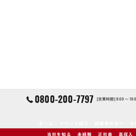
0800-200-7797
[営業時間] 8:00 ～ 1
ホーム
イベント紹介
経験者の方へ
未
当社を知る
未経験
正社員
高収入