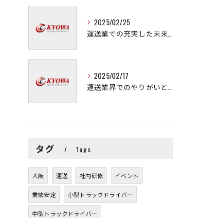
2025/02/25
運送業での充実した未来を拓く方法
2025/02/17
運送業界でのやりがいと可能性
タグ
Tags
大阪
運送
社内研修
イベント
業績安定
小型トラックドライバー
中型トラックドライバー