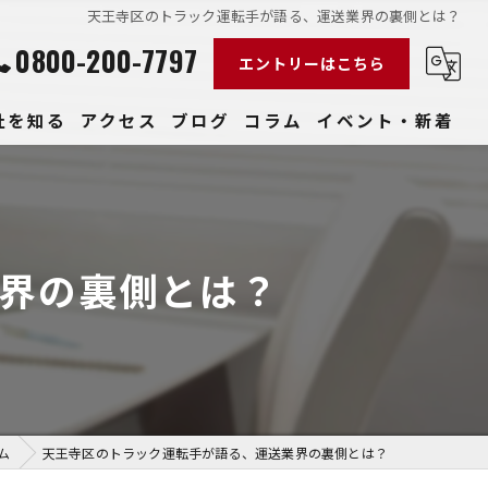
天王寺区のトラック運転手が語る、運送業界の裏側とは？
0800-200-7797
エントリーはこちら
社を知る
アクセス
ブログ
コラム
イベント・新着
経験
社員
界の裏側とは？
収入
性
きやすい
ム
天王寺区のトラック運転手が語る、運送業界の裏側とは？