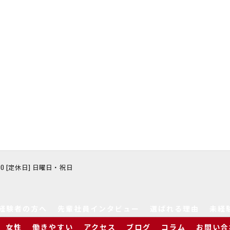
8:00 [定休日] 日曜日・祝日
経験者の方へ
先輩社員インタビュー
選ばれる理由
未経
女性
働きやすい
アクセス
ブログ
コラム
お問い合