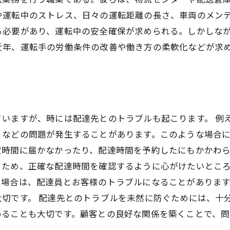
や運転中のストレス、日々の運転距離の長さ、車両のメン
る必要があり、運転中の安全確保が求められる。しかしな
近年、運転手の労働条件の改善や働き方の柔軟化などが求
いますが、時には配達先とのトラブルも起こります。 例
などの問題が発生することがあります。このような場合に
定時間に届かなかったり、配達時間を予約したにもかかわ
ため、正確な配達時間を確認するように心がけたいところ
る場合は、配達員とお客様のトラブルになることがありま
大切です。 配達先とのトラブルを未然に防ぐためには、十
めることも大切です。顧客との良好な関係を築くことで、