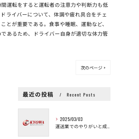
時間運転をすると運転者の注意力や判断力も低
うドライバーについて、体調や疲れ具合をチェ
くことが重要である。食事や睡眠、運動など、
のであるため、ドライバー自身が適切な体力管
次のページ >
最近の投稿
Recent Posts
2025/03/03
運送業でのやりがいと成長の秘訣