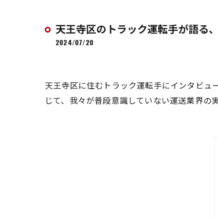
天王寺区のトラック運転手が語る
2024/07/20
天王寺区に住むトラック運転手にインタビュ
じて、我々が普段意識していない運送業界の