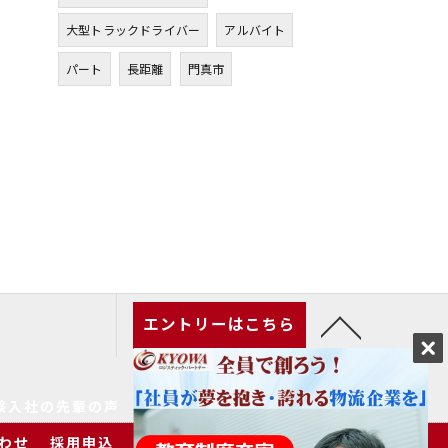
大型トラックドライバー
アルバイト
パート
長距離
門真市
エントリーはこちら
験入社の先輩の声
家族の皆様へ
求人一覧
わせ
採用申込
プライバシーポリシー