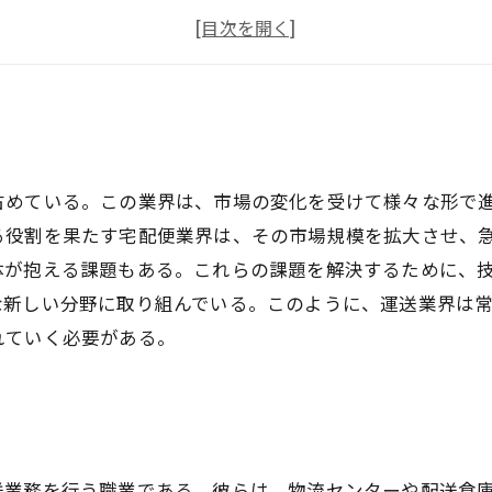
安全運転と責任
長時間運転の厳しさと体力管理
占めている。この業界は、市場の変化を受けて様々な形で
る役割を果たす宅配便業界は、その市場規模を拡大させ、
体が抱える課題もある。これらの課題を解決するために、
な新しい分野に取り組んでいる。このように、運送業界は
れていく必要がある。
送業務を行う職業である。彼らは、物流センターや配送倉