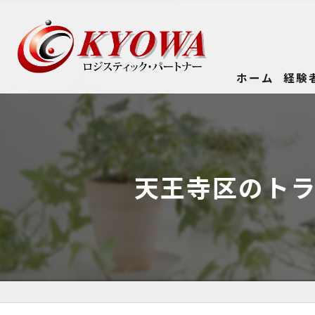
ホーム
経験
天王寺区のト