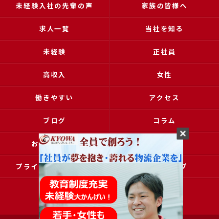
未経験入社の先輩の声
家族の皆様へ
求人一覧
当社を知る
未経験
正社員
高収入
女性
働きやすい
アクセス
ブログ
コラム
お問い合わせ
採用申込
プライバシーポリシー
サイトマップ