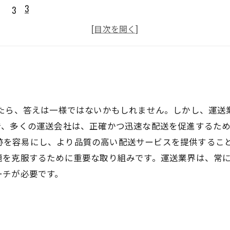
3
4
5
れたら、答えは一様ではないかもしれません。しかし、運送
で、多くの運送会社は、正確かつ迅速な配送を促進するた
物の追跡を容易にし、より品質の高い配送サービスを提供する
題を克服するために重要な取り組みです。運送業界は、常
ーチが必要です。