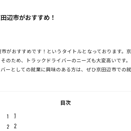
京田辺市がおすすめ！
辺市がおすすめです！というタイトルとなっております。
。そのため、トラックドライバーのニーズも大変高いです
イバーとしての就業に興味のある方は、ぜひ京田辺市での
目次
1
2