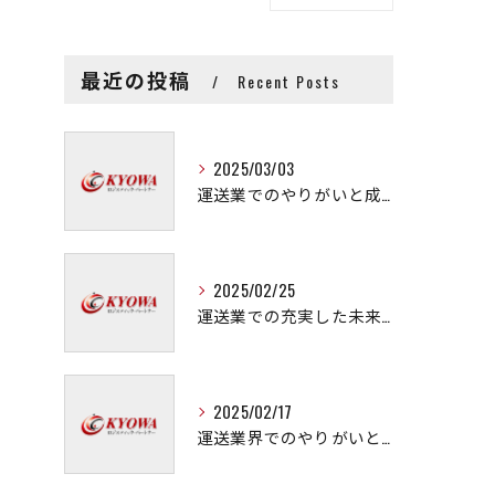
最近の投稿
Recent Posts
2025/03/03
運送業でのやりがいと成長の秘訣
2025/02/25
運送業での充実した未来を拓く方法
2025/02/17
運送業界でのやりがいと可能性