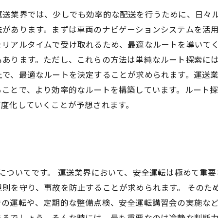
運送業界では、少しでも効率的な配送を行うために、日々
法があります。まずは車両のナビゲーションシステムを活
をリアルタイムで受け取れるため、最適なルートを導いて
もあります。ただし、これらの方法は単純なルート探索に
上で、最適なルートを決定することが求められます。運送
ることで、より効率的なルートを構築しています。ルート
高度化していくことが予想されます。
についてです。 運送業界において、安全運転は極めて重
規則を守り、事故を防止することが求められます。 そのた
の運転や、定期的な整備点検、安全運転講習会の実施など
あるでしょう。そんな時には、最も重要なのは冷静な判断