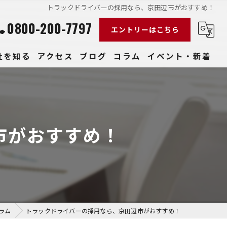
トラックドライバーの採用なら、京田辺市がおすすめ！
0800-200-7797
エントリーはこちら
社を知る
アクセス
ブログ
コラム
イベント・新着
経験
社員
市がおすすめ！
収入
性
きやすい
ラム
トラックドライバーの採用なら、京田辺市がおすすめ！