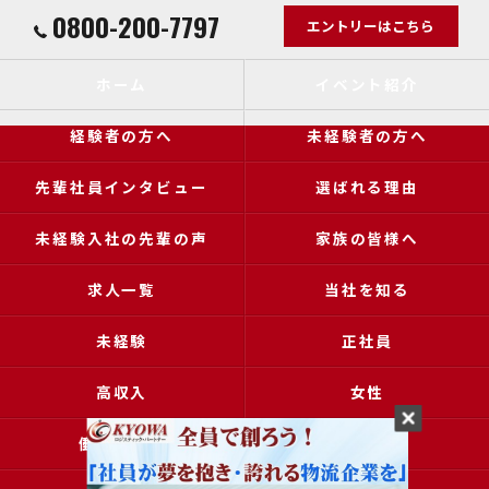
0800-200-7797
エントリーはこちら
ホーム
イベント紹介
経験者の方へ
未経験者の方へ
先輩社員インタビュー
選ばれる理由
未経験入社の先輩の声
家族の皆様へ
求人一覧
当社を知る
未経験
正社員
高収入
女性
働きやすい
アクセス