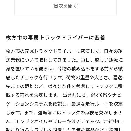
労働環境の厳しさ
未来の展望
枚方市の専属トラックドライバーに密着
枚方市の専属トラックドライバーに密着して、日々の運
送業務について取材してきました。毎日、厳しい運転に
身を置いている彼らは、荷物の積み込みをする前から徹
底したチェックを行います。荷物の重量や大きさ、運送
先までの距離など、様々な条件を考慮してトラックに積
載する荷物を決定します。 出発前には、必ずGPSやナビ
ゲーションシステムを確認し、最適な走行ルートを決定
します。また、運転前にはトラックの点検を欠かしませ
ん。エンジンオイルやブレーキ液のチェック、走行中に
起こり得るトラブルを想定した予備の部品なども準備し