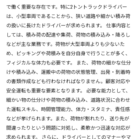
で働く重要な存在です。特に2トントラックドライバー
は、小型車両であることから、狭い道路や細かい積み荷
の扱いに長けたドライバーが求められます。 仕事内容と
しては、積み荷の配達や集荷、荷物の積み込み・降ろし
などが主な業務です。荷物が大型車両よりも少ないた
め、ピッキングや荷積みを自分自身で行うことが多く、
フィジカルな体力も必要です。 また、荷物の細かな仕分
けや積み込み、運搬中の荷物の状態管理、出発・到着時
の書類作成なども行わなければなりません。顧客対応や
安全運転も重要な要素となります。 必要な能力として、
細かい物の仕分けや荷物の積み込み、道路状況に合わせ
た運転スキル、時間管理能力、体力・スタミナ、責任感
などが挙げられます。また、荷物が割れたり、送り先が
間違ったりという問題に対処し、柔軟かつ迅速な対応が
求められます。 さらに、ドライバーとしてのマナーやマ