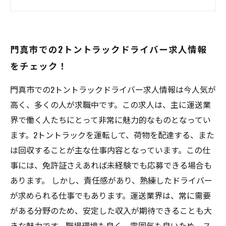
2トントラックドライバーの平均時給や月収はい
くら？
2トントラックドライバーの求人情報を探すコツ
門真市での2トントラックドライバー求人情報
とは？
をチェック！
2トントラックドライバーの仕事に就くにあたっ
てのメリットとデメリットとは？
門真市での2トントラックドライバー求人情報は今人気が
高く、多くの人が求職中です。この求人は、主に運送業
界で働く人たちにとって非常に魅力的なものとなってい
ます。2トントラックを運転して、荷物を配達する、また
は回収することが主な仕事内容となっています。この仕
事には、免許証さえあれば未経験でも応募できる場合も
あります。 しかし、責任感があり、熟練したドライバー
が求められる仕事でもあります。運送業界は、常に需要
がある分野のため、安定した収入が期待できることも大
きな魅力です。職場環境も良く、雰囲気も良いため、ス