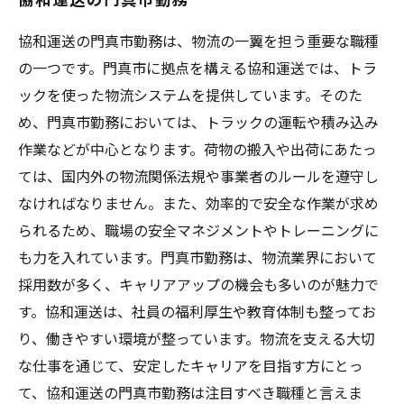
協和運送の門真市勤務は、物流の一翼を担う重要な職種
の一つです。門真市に拠点を構える協和運送では、トラ
ックを使った物流システムを提供しています。そのた
め、門真市勤務においては、トラックの運転や積み込み
作業などが中心となります。荷物の搬入や出荷にあたっ
ては、国内外の物流関係法規や事業者のルールを遵守し
なければなりません。また、効率的で安全な作業が求め
られるため、職場の安全マネジメントやトレーニングに
も力を入れています。門真市勤務は、物流業界において
採用数が多く、キャリアアップの機会も多いのが魅力で
す。協和運送は、社員の福利厚生や教育体制も整ってお
り、働きやすい環境が整っています。物流を支える大切
な仕事を通じて、安定したキャリアを目指す方にとっ
て、協和運送の門真市勤務は注目すべき職種と言えま