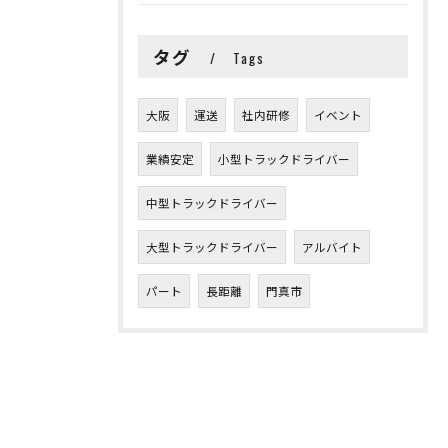
タグ
Tags
大阪
運送
社内研修
イベント
業績安定
小型トラックドライバー
中型トラックドライバー
大型トラックドライバー
アルバイト
パート
長距離
門真市