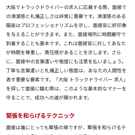
大阪でトラックドライバーの求人に応募する際、面接で
の清潔感と礼儀正しさは非常に重要です。清潔感のある
服装はプロフェッショナリズムを示し、面接官に好印象
を与えることができます。また、面接場所に時間厳守で
到着することも基本です。これは面接官に対してあなた
が時間を尊重し、責任感があることを示します。さら
に、面接中の言葉遣いや態度にも注意を払いましょう。
丁寧な言葉遣いと礼儀正しい態度は、あなたの人間性を
表す重要な要素です。「大阪 トラックドライバー 求人」
を探して面接に臨む際は、このような基本的なマナーを
守ることで、成功への道が開かれます。
緊張を和らげるテクニック
面接は誰にとっても緊張の場ですが、緊張を和らげるテ