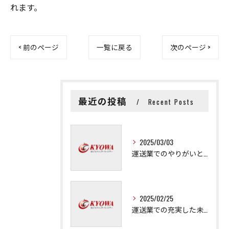
れます。
< 前のページ
一覧に戻る
次のページ >
最近の投稿
Recent Posts
2025/03/03
運送業でのやりがいと成長の秘訣
2025/02/25
運送業での充実した未来を拓く方法