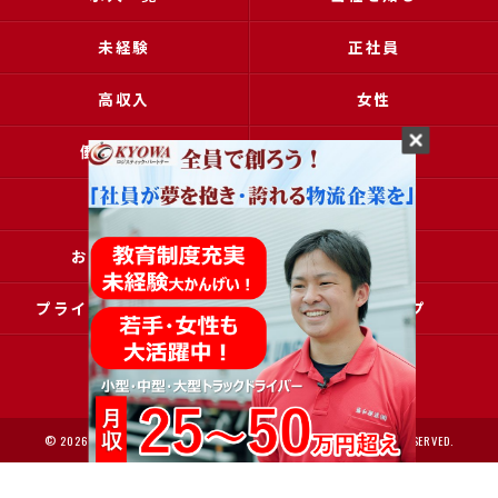
未経験
正社員
高収入
女性
働きやすい
アクセス
ブログ
コラム
お問い合わせ
採用申込
プライバシーポリシー
サイトマップ
© 2026 大阪で運送の求人なら協和運送株式会社 ALL RIGHTS RESERVED.