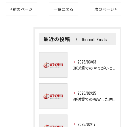
< 前のページ
一覧に戻る
次のページ >
最近の投稿
Recent Posts
2025/03/03
運送業でのやりがいと成長の秘訣
2025/02/25
運送業での充実した未来を拓く方法
2025/02/17