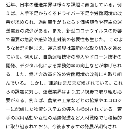
近年、日本の運送業界は様々な課題に直面している。例
えば、人手不足からくるドライバー不足や労働環境の改
善が求められ、過剰競争がもたらす価格競争や荷主の運
送需要の減少がある。また、新型コロナウイルスの影響
で需要の急変や感染防止対策の必要性も生じた。 このよ
うな状況を踏まえ、運送業界は革新的な取り組みを進め
ている。例えば、自動運転技術の導入やドローン技術の
開発、デジタル化による業務効率の向上などが挙げられ
る。また、働き方改革を進め労働環境の改善にも取り組
んでいる。 しかし、課題はまだまだ残されている。これ
らの課題に対し、運送業界はより広い視野で取り組む必
要がある。例えば、農業や工業などとの協業やエコロジ
ーに配慮した物流システムの導入も検討されている。若
手の採用活動や女性の活躍促進など人材戦略でも積極的
に取り組まれており、今後ますますの発展が期待され