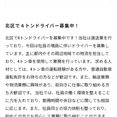
快適な労働環境！北区で４トンドライバー募
集！
北区で働くチャンス！４トンドライバーを募
北区で４トンドライバー募集中！
集！
北区で4トンドライバーを募集中です！当社は運送業を行
っており、今回は社員の増員に伴いドライバーを募集し
ています。主に都内やその周辺地域での物流を担当して
おり、4トン車を使用して業務を行っています。 求める人
材としては、4トン車の運転経験がある方や、普通自動車
運転免許をお持ちの方などが歓迎です。また、輸送業務
や物流業務に興味があり、前向きに仕事に取り組める方
も大歓迎です。 当社では、社員の働く環境を整えること
に力を入れており、勤務時間や休日などに関しても相談
に応じます。また、社員同士の協力体制も整っており、
初めての方でも安心して業務に取り組むことができま