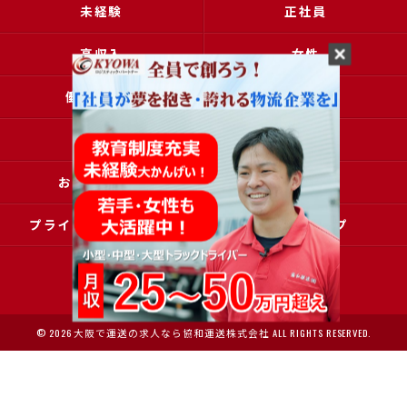
未経験
正社員
高収入
女性
働きやすい
アクセス
ブログ
コラム
お問い合わせ
採用申込
プライバシーポリシー
サイトマップ
© 2026 大阪で運送の求人なら協和運送株式会社 ALL RIGHTS RESERVED.