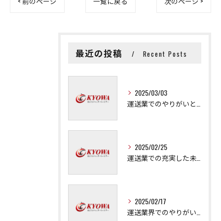
< 前のページ
一覧に戻る
次のページ >
最近の投稿
Recent Posts
2025/03/03
運送業でのやりがいと成長の秘訣
2025/02/25
運送業での充実した未来を拓く方法
2025/02/17
運送業界でのやりがいと可能性