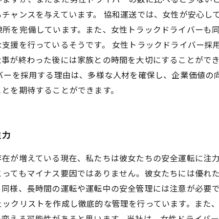
チャンスを与えています。 協和運送では、女性が安心し
憩所を完備しています。また、女性トラックドライバーも
支援を行っているそうです。 女性トラックドライバー採
仕事が終わった後には家族との時間を大切にすることがで
バーを採用する理由は、多様な人材を確保し、企業価値の
ことを期待することができます。
注力
存在が増えている現在、私たちは彼女たちの安全運転に注
とってもマイナス要因ではありません。彼女たちには優れ
と同様、長時間の運転や運転中の安全管理には注意が必要
ェックリストを作成し徹底的な管理を行っています。また
を変える可能性があると思います。当社は、女性ドライバ