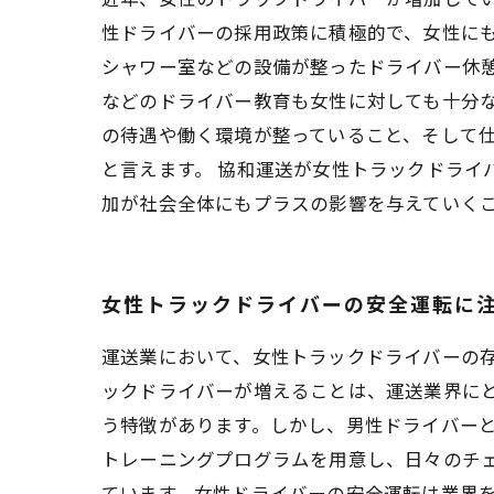
性ドライバーの採用政策に積極的で、女性にも
シャワー室などの設備が整ったドライバー休
などのドライバー教育も女性に対しても十分な
の待遇や働く環境が整っていること、そして
と言えます。 協和運送が女性トラックドライ
加が社会全体にもプラスの影響を与えていく
女性トラックドライバーの安全運転に
運送業において、女性トラックドライバーの
ックドライバーが増えることは、運送業界に
う特徴があります。しかし、男性ドライバー
トレーニングプログラムを用意し、日々のチ
ています。女性ドライバーの安全運転は業界