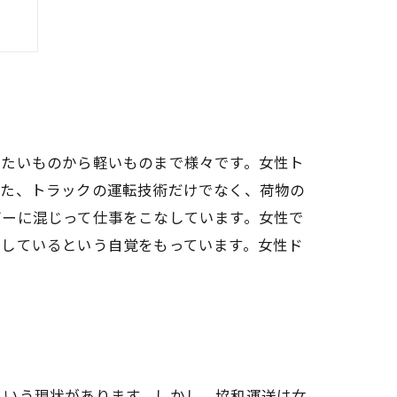
る
重たいものから軽いものまで様々です。女性ト
また、トラックの運転技術だけでなく、荷物の
バーに混じって仕事をこなしています。女性で
献しているという自覚をもっています。女性ド
という現状があります。しかし、協和運送は女