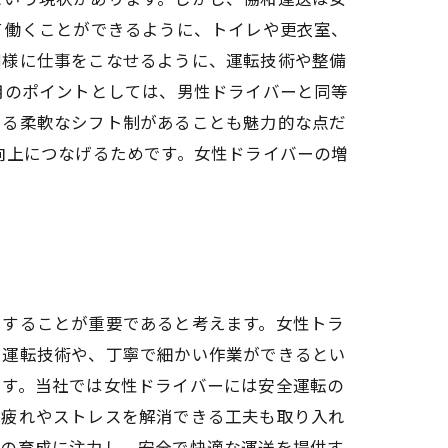
て働くことができるように、トイレや更衣室、
同様に仕事をこなせるように、運転技術や整備
用のポイントとしては、男性ドライバーと同等
きる柔軟なシフト制があることも魅力的な点だ
向上につなげるためです。女性ドライバーの増
力することが重要であると考えます。女性トラ
た運転技術や、丁寧で細かい作業ができるとい
です。当社では女性ドライバーには安全運転の
、疲れやストレスを解消できる工夫も取り入れ
ーの育成に注力し、安全で快適な運送を提供す