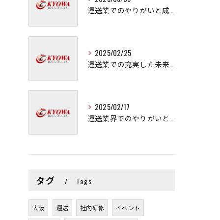
運送業でのやりがいと成長の秘訣
2025/02/25
運送業での充実した未来を拓く方法
2025/02/17
運送業界でのやりがいと可能性
タグ
Tags
大阪
運送
社内研修
イベント