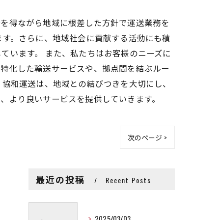
持を得ながら地域に根差した方針で運送業務を
ます。さらに、地域社会に貢献する活動にも積
ています。 また、私たちはお客様のニーズに
に特化した輸送サービスや、拠点間を結ぶルー
 協和運送は、地域との結びつきを大切にし、
し、より良いサービスを提供していきます。
次のページ >
最近の投稿
Recent Posts
2025/03/03