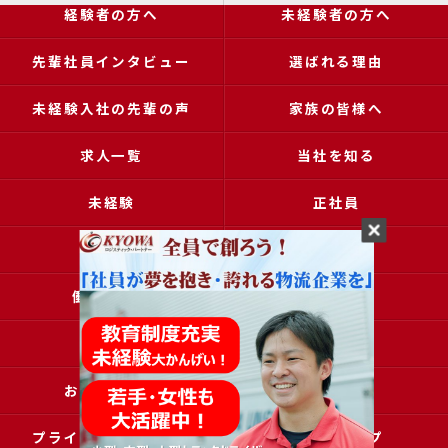
経験者の方へ
未経験者の方へ
先輩社員インタビュー
選ばれる理由
未経験入社の先輩の声
家族の皆様へ
求人一覧
当社を知る
未経験
正社員
高収入
女性
働きやすい
アクセス
ブログ
コラム
お問い合わせ
採用申込
プライバシーポリシー
サイトマップ