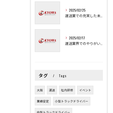
2025/02/25
運送業での充実した未来を拓く方法
2025/02/17
運送業界でのやりがいと可能性
タグ
Tags
大阪
運送
社内研修
イベント
業績安定
小型トラックドライバー
中型トラックドライバー