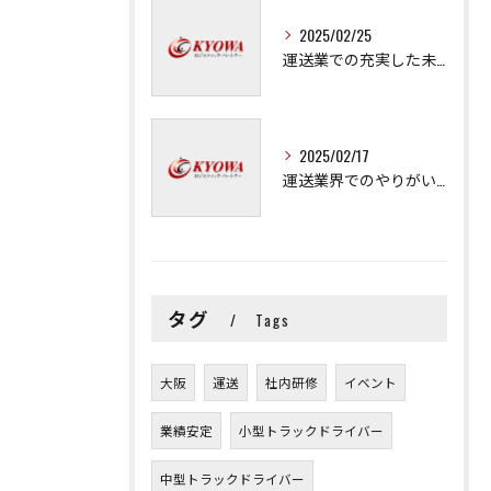
2025/02/25
運送業での充実した未来を拓く方法
2025/02/17
運送業界でのやりがいと可能性
タグ
Tags
大阪
運送
社内研修
イベント
業績安定
小型トラックドライバー
中型トラックドライバー