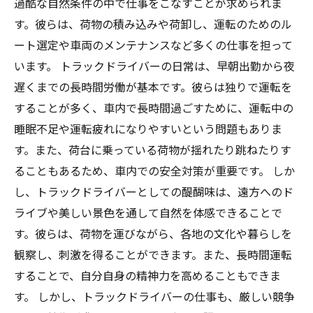
過酷な自然条件の中で仕事をこなすことが求められま
す。彼らは、荷物の積み込みや荷卸し、運転のためのル
ート選定や車両のメンテナンスなど多くの仕事を担って
います。 トラックドライバーの日常は、早朝出勤から夜
遅くまでの長時間労働が基本です。彼らは独りで運転を
することが多く、車内で長時間過ごすために、運転中の
睡眠不足や運転疲れになりやすいという問題もありま
す。また、荷台に乗っている荷物が揺れたり跳ねたりす
ることもあるため、車内での安全対策が重要です。 しか
し、トラックドライバーとしての醍醐味は、遠方へのド
ライブや美しい景色を通して自然を体感できることで
す。彼らは、荷物を運びながら、各地の文化や暮らしを
観察し、刺激を得ることができます。また、長時間運転
することで、自分自身の精神力を高めることもできま
す。 しかし、トラックドライバーの仕事も、厳しい競争