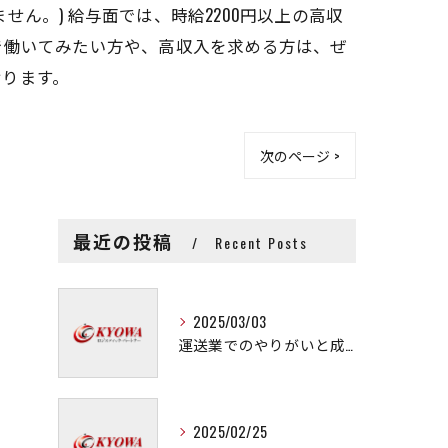
ん。) 給与面では、時給2200円以上の高収
で働いてみたい方や、高収入を求める方は、ぜ
おります。
次のページ >
最近の投稿
Recent Posts
2025/03/03
運送業でのやりがいと成長の秘訣
2025/02/25