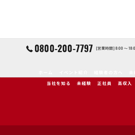
0800-200-7797
[営業時間] 8:00 ～ 1
ホーム
イベント紹介
経験者の方へ
未
当社を知る
未経験
正社員
高収入