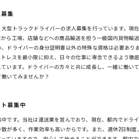
人募集
、大型トラックドライバーの求人募集を行っています。現
庫から工場、店舗などへの商品輸送を担う一級国内貨物輸
め、ドライバーの身分証明書以外の特殊な資格は必要あり
ストレスを最小限に抑え、日々の仕事に専念できるよう徹
しています。ドライバーの方々と共に成長し、一緒に働い
て働いてみませんか？
イト募集中
集中です。当社は運送業を営んでおり、現在、都内でドラ
件数が多く、作業効率も高いからです。また、週休2日制度
整っていますので、安心して始めることができます。都内