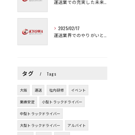
運送業での充実した未来を拓く方法
2025/02/17
運送業界でのやりがいと可能性
タグ
Tags
大阪
運送
社内研修
イベント
業績安定
小型トラックドライバー
中型トラックドライバー
大型トラックドライバー
アルバイト