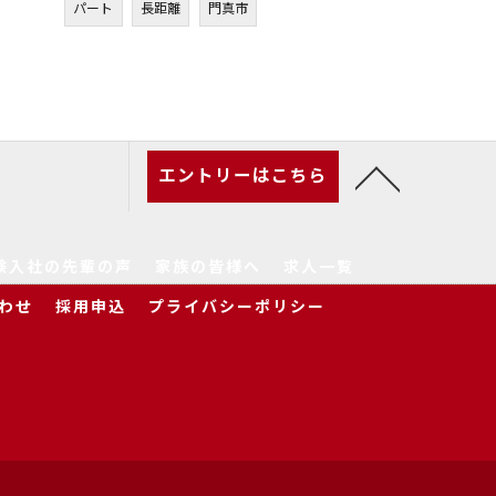
パート
長距離
門真市
エントリーはこちら
験入社の先輩の声
家族の皆様へ
求人一覧
わせ
採用申込
プライバシーポリシー