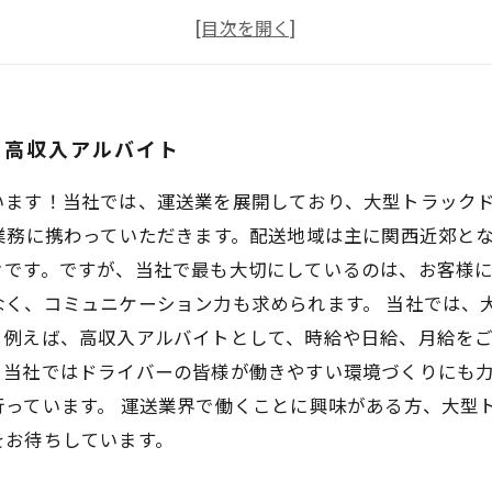
ドライバー経験不問！都島区で募集中の大型トラックドラ
都島区での高収入アルバイト！大型トラックドライバー募
！高収入アルバイト
います！当社では、運送業を展開しており、大型トラック
業務に携わっていただきます。配送地域は主に関西近郊と
々です。ですが、当社で最も大切にしているのは、お客様
なく、コミュニケーション力も求められます。 当社では、
。例えば、高収入アルバイトとして、時給や日給、月給を
、当社ではドライバーの皆様が働きやすい環境づくりにも
行っています。 運送業界で働くことに興味がある方、大型
をお待ちしています。