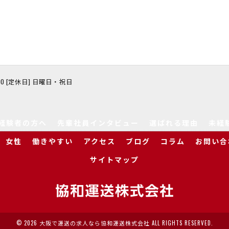
8:00 [定休日] 日曜日・祝日
経験者の方へ
先輩社員インタビュー
選ばれる理由
未経
女性
働きやすい
アクセス
ブログ
コラム
お問い合
サイトマップ
© 2026 大阪で運送の求人なら協和運送株式会社 ALL RIGHTS RESERVED.