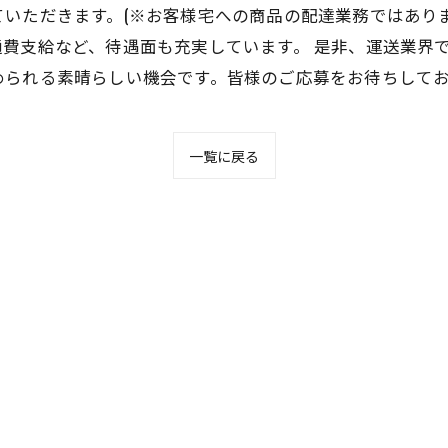
ただきます。(※お客様宅への商品の配達業務ではありませ
費支給など、待遇面も充実しています。 是非、運送業界
められる素晴らしい機会です。皆様のご応募をお待ちして
一覧に戻る