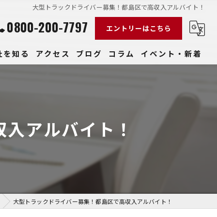
大型トラックドライバー募集！都島区で高収入アルバイト！
0800-200-7797
エントリーはこちら
社を知る
アクセス
ブログ
コラム
イベント・新着
経験
社員
収入アルバイト！
収入
性
きやすい
大型トラックドライバー募集！都島区で高収入アルバイト！