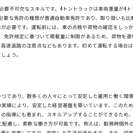
必要不可欠なスキルです。4トントラックは車両重量が4
に必要な免許の種類が普通自動車免許であり、取り扱いも比
意が必要です。運転前には、車の点検や荷物の確認をしっ
は、免許規定に基づいて積載量に制限があるため、荷物を適
、高速道路の注意点などもあります。初めて運転する場合
ましょう。
一つであり、数多くの人々にとって安定した雇用と働く環
の実績により、安定した経営基盤を築いています。このた
らの指導にも恵まれ、スキルアップすることができるため
に配慮し、柔軟な働き方が可能です。例えば、勤務時間外
面も充実しており、安定した生活が送れます。 また、協