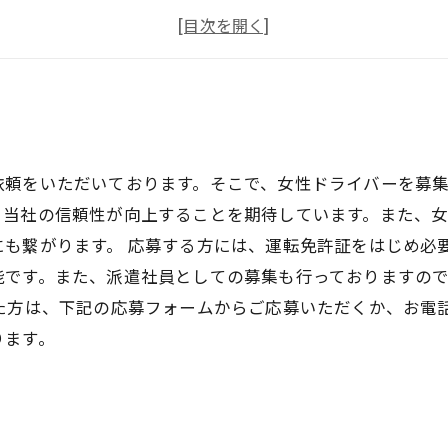
女性でも安心して働ける環境
協和運送の女性ドライバーからの声
頼をいただいております。そこで、女性ドライバーを募集
、当社の信頼性が向上することを期待しています。また、
にも繋がります。 応募する方には、運転免許証をはじめ必
能です。また、派遣社員としての募集も行っておりますの
いた方は、下記の応募フォームからご応募いただくか、お電
ります。