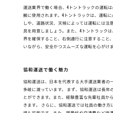
運送業界で働く場合、4トントラックの運転は
搬に使用されます。4トントラックは、運転
しや、道路状況、天候によっては運転には注
具を用意しましょう。また、4トントラック
界を確保すること、右側通行に注意すること
いながら、安全かつスムーズな運転を心がけ
協和運送で働く魅力
協和運送は、日本を代表する大手運送業者の
多岐に渡っています。 まず、協和運送は長年
とができます。また、経験豊富な先輩社員か
きます。 さらに、協和運送では社員の働き方
得も可能です。また、残業代や交通費など待遇