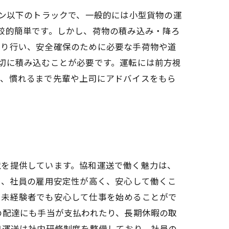
トン以下のトラックで、一般的には小型貨物の運
較的簡単です。しかし、荷物の積み込み・降ろ
かり行い、安全確保のために必要な手荷物や道
切に積み込むことが必要です。運転には前方視
は、慣れるまで先輩や上司にアドバイスをもら
境を提供しています。協和運送で働く魅力は、
め、社員の雇用安定性が高く、安心して働くこ
、未経験者でも安心して仕事を始めることがで
の配達にも手当が支払われたり、長期休暇の取
和運送は社内研修制度を整備しており、社員の