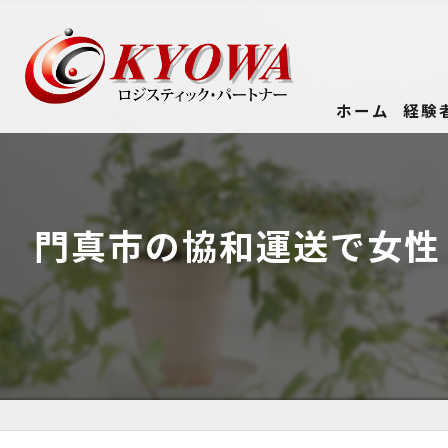
ホーム
経験
門真市の協和運送で女性