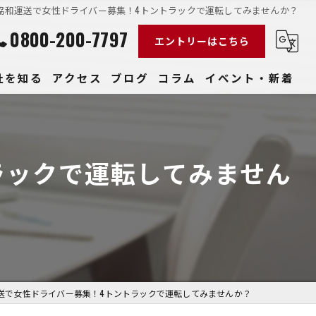
協和運送で女性ドライバー募集！4トントラックで運転してみませんか？
0800-200-7797
エントリーはこちら
社を知る
アクセス
ブログ
コラム
イベント・新着
経験
社員
ラックで運転してみません
収入
性
きやすい
送で女性ドライバー募集！4トントラックで運転してみませんか？