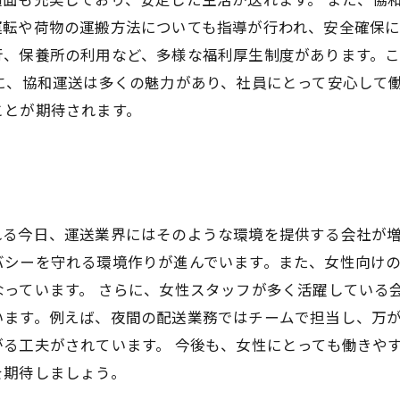
転や荷物の運搬方法についても指導が行われ、安全確保に
行、保養所の利用など、多様な福利厚生制度があります。
に、協和運送は多くの魅力があり、社員にとって安心して
ことが期待されます。
る今日、運送業界にはそのような環境を提供する会社が増
シーを守れる環境作りが進んでいます。また、女性向けの
っています。 さらに、女性スタッフが多く活躍している
います。例えば、夜間の配送業務ではチームで担当し、万
る工夫がされています。 今後も、女性にとっても働きや
を期待しましょう。