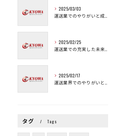
2025/03/03
運送業でのやりがいと成長の秘訣
2025/02/25
運送業での充実した未来を拓く方法
2025/02/17
運送業界でのやりがいと可能性
タグ
Tags