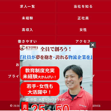
求人一覧
当社を知る
未経験
正社員
高収入
女性
働きやすい
アクセス
ブログ
コラム
お問い合わせ
採用申込
プライバシーポリシー
サイトマップ
© 2026 大阪で運送の求人なら協和運送株式会社 ALL RIGHTS RESERVED.