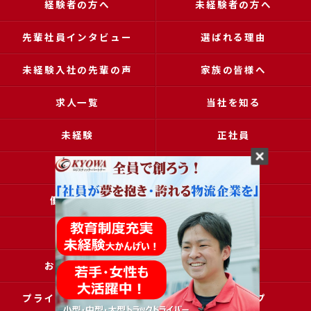
経験者の方へ
未経験者の方へ
先輩社員インタビュー
選ばれる理由
未経験入社の先輩の声
家族の皆様へ
求人一覧
当社を知る
未経験
正社員
高収入
女性
働きやすい
アクセス
ブログ
コラム
お問い合わせ
採用申込
プライバシーポリシー
サイトマップ