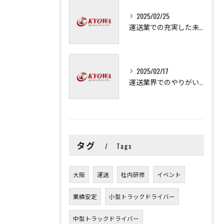
2025/02/25
運送業での充実した未来を拓く方法
2025/02/17
運送業界でのやりがいと可能性
タグ
Tags
大阪
運送
社内研修
イベント
業績安定
小型トラックドライバー
中型トラックドライバー