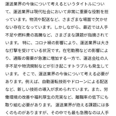
運送業界の今後について考えるというタイトルについ
て、運送業界は現代社会において非常に重要な役割を担
っています。物流や配送など、さまざまな場面で欠かせ
ない存在となっています。しかしながら、最近では人手
不足や燃料費の高騰など、さまざまな課題が指摘されて
います。 特に、コロナ禍の影響により、運送業界は大き
な打撃を受けている状況です。在宅勤務などの影響によ
り、通販の需要が急激に増加する一方で、運送会社の人
手不足や物流規制などが引き起こすトラブルも発生して
います。 そこで、運送業界の今後について考える必要が
あります。例えば、自動運転技術やドローンによる配送
など、新しい技術の導入が求められています。また、労
働環境の改善や福利厚生の充実など、離職率の低下にも
取り組む必要があります。 運送業界が抱える課題には多
くのものがありますが、その中でも最も急務なのは人手