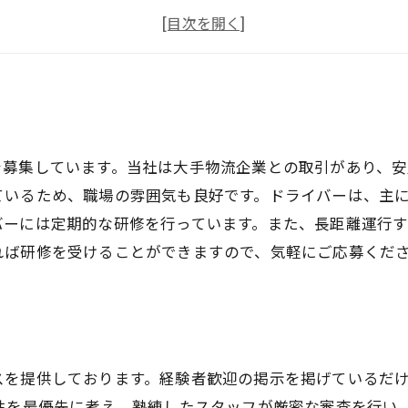
急募
即日勤務可能
を募集しています。当社は大手物流企業との取引があり、安
ているため、職場の雰囲気も良好です。ドライバーは、主
バーには定期的な研修を行っています。また、長距離運行
れば研修を受けることができますので、気軽にご応募くだ
スを提供しております。経験者歓迎の掲示を掲げているだ
性を最優先に考え、熟練したスタッフが厳密な審査を行い