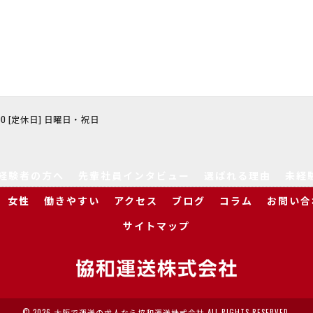
8:00 [定休日] 日曜日・祝日
経験者の方へ
先輩社員インタビュー
選ばれる理由
未経
女性
働きやすい
アクセス
ブログ
コラム
お問い合
サイトマップ
© 2026 大阪で運送の求人なら協和運送株式会社 ALL RIGHTS RESERVED.