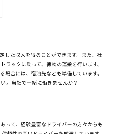
定した収入を得ることができます。また、社
にトラックに乗って、荷物の運搬を行います。
する場合には、宿泊先なども準備しています。
さい。当社で一緒に働きませんか？
けあって、経験豊富なドライバーの方々からも
、信頼性の高いドライバーを厳選しています。