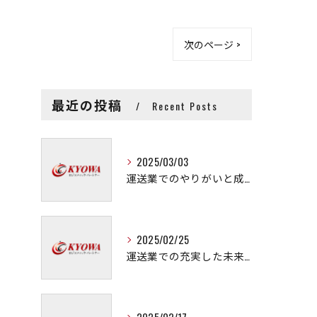
次のページ >
最近の投稿
Recent Posts
2025/03/03
運送業でのやりがいと成長の秘訣
2025/02/25
運送業での充実した未来を拓く方法