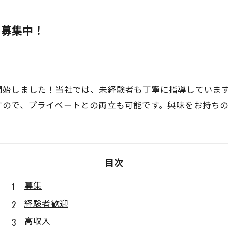
ト募集中！
開始しました！当社では、未経験者も丁寧に指導していま
すので、プライベートとの両立も可能です。興味をお持ち
目次
募集
経験者歓迎
高収入