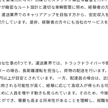
フが緻密なルート設計と適切な車輛管理に努め、経験者の
 運送業界でのキャリアアップを目指す方から、安定収入
紹介しています。是非、経験者の方々にも当社のサービス
的な仕事の1つです。運送業界では、トラックドライバーや
バーの場合、長距離運転を担当し、荷物の配送を行います。
万円以上が目安とされています。 一方、配達員の場合は、
用される可能性が高く、経験に応じて高収入が得られる可
ために人員を増やす動きも見られています。そのため、今
とができ、需要も高まる将来性があることを理解し、就職