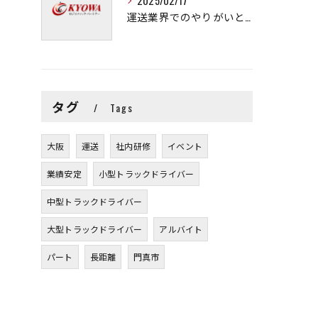
2025/02/17
運送業界でのやりがいと可能性
タグ
Tags
大阪
運送
社内研修
イベント
業績安定
小型トラックドライバー
中型トラックドライバー
大型トラックドライバー
アルバイト
パート
長距離
門真市