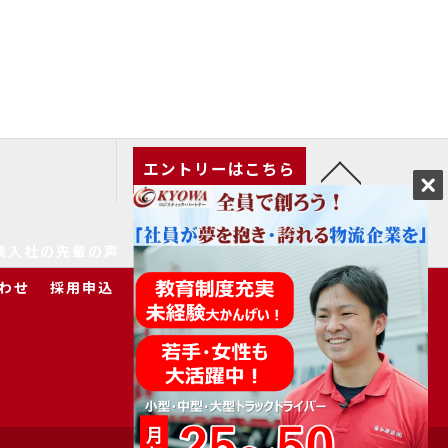
エントリーはこちら
験入社の先輩の声
家族の皆様へ
求人一覧
わせ
採用申込
プライバシーポリシー