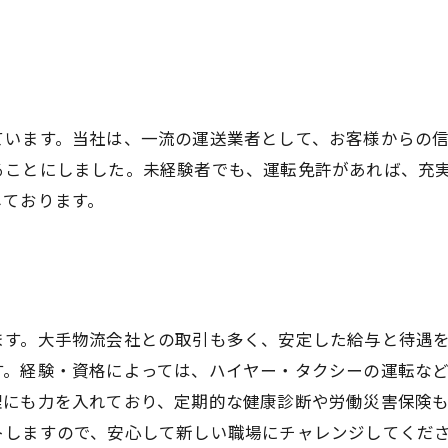
ています。当社は、一流の運送業者として、お客様からの
ることにしました。未経験者でも、運転免許があれば、充
しております。
ます。大手物流会社との取引も多く、安定した給与と待遇
す。経験・資格によっては、ハイヤー・タクシーの運転な
理にも力を入れており、定期的な健康診断や労働災害保険
トしますので、安心して新しい職場にチャレンジしてくだ