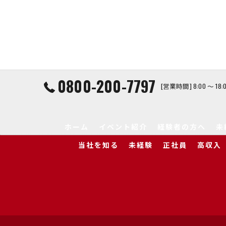
0800-200-7797
[営業時間] 8:00 ～ 1
ホーム
イベント紹介
経験者の方へ
未
当社を知る
未経験
正社員
高収入