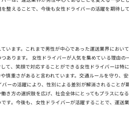
境を整えることで、今後も女性ドライバーの活躍を期待し
れています。これまで男性が中心であった運送業界におい
つつあります。 女性ドライバーが人気を集めている理由の
して、笑顔で対応することができる女性ドライバーは特に
力や慎重さがあると言われています。交通ルールを守り、
イバーの活躍により、性別による差別が解消されることが
働き方の選択肢を広げ、社会全体にとってもプラスになる
いです。今後も、女性ドライバーが活躍することで、運送