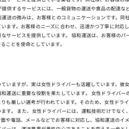
が提供するサービスには、一般貨物の運送や食品の配達な
和運送の強みは、お客様とのコミュニケーションです。同
います。お客様のニーズに合わせ、迅速かつ丁寧に対応し
なサービスを提供しています。 協和運送は、お客様のパ
することを使命としています。
いていますが、実は女性ドライバーも活躍しています。彼
協和運送に重要な役割を果たしています。 女性ドライバー
よりも厳しい選考が行われています。そのため、女性ドラ
います。 また、女性ドライバーには、運転技術だけでなく
面や電話、メールなどでお客様に対応し、協和運送のイメ
イバーは、運送業界が男性中心であることを変える一歩と