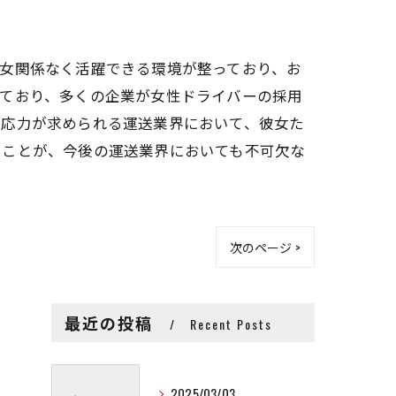
女関係なく活躍できる環境が整っており、お
えており、多くの企業が女性ドライバーの採用
対応力が求められる運送業界において、彼女た
ることが、今後の運送業界においても不可欠な
次のページ >
最近の投稿
Recent Posts
2025/03/03