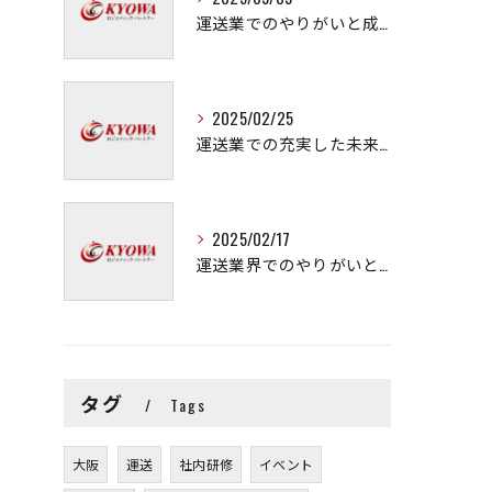
運送業でのやりがいと成長の秘訣
2025/02/25
運送業での充実した未来を拓く方法
2025/02/17
運送業界でのやりがいと可能性
タグ
Tags
大阪
運送
社内研修
イベント