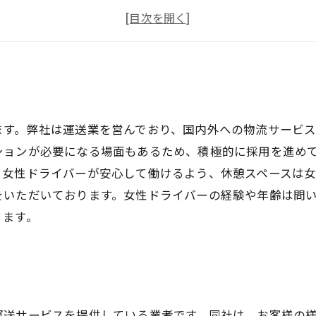
女性ドライバーに人気
女性ドライバーに最適
ます。弊社は運送業を営んでおり、国内外への物流サービ
ションが必要になる場面もあるため、積極的に採用を進め
、女性ドライバーが安心して働けるよう、休憩スペースは女
をいただいております。女性ドライバーの経験や年齢は問
ります。
運送サービスを提供している業者です。同社は、お客様の