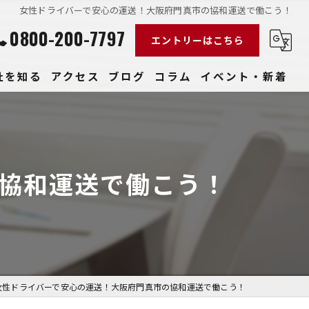
女性ドライバーで安心の運送！大阪府門真市の協和運送で働こう！
0800-200-7797
エントリーはこちら
社を知る
アクセス
ブログ
コラム
イベント・新着
経験
社員
協和運送で働こう！
収入
性
きやすい
女性ドライバーで安心の運送！大阪府門真市の協和運送で働こう！