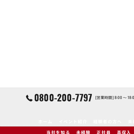
0800-200-7797
[営業時間] 8:00 ～ 1
ホーム
イベント紹介
経験者の方へ
未
当社を知る
未経験
正社員
高収入