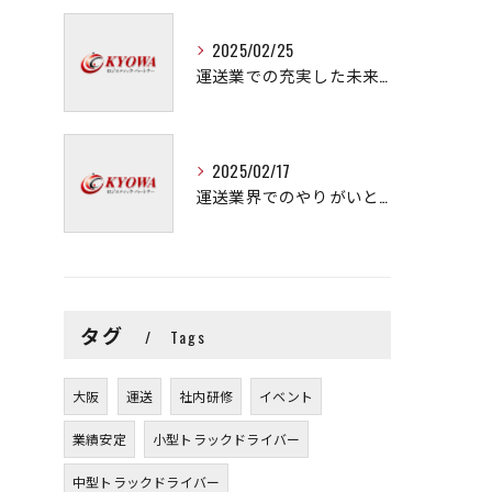
2025/02/25
運送業での充実した未来を拓く方法
2025/02/17
運送業界でのやりがいと可能性
タグ
Tags
大阪
運送
社内研修
イベント
業績安定
小型トラックドライバー
中型トラックドライバー