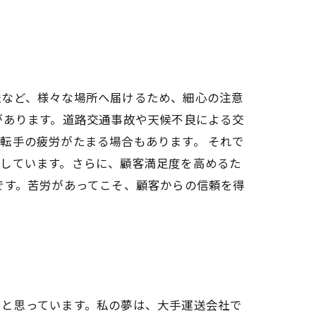
送など、様々な場所へ届けるため、細心の注意
があります。道路交通事故や天候不良による交
転手の疲労がたまる場合もあります。 それで
たしています。さらに、顧客満足度を高めるた
です。苦労があってこそ、顧客からの信頼を得
いと思っています。私の夢は、大手運送会社で