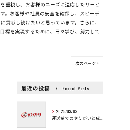
力を重視し、お客様のニーズに適応したサービ
です。お客様や社員の安全を確保し、スピーデ
長に貢献し続けたいと思っています。さらに、
や目標を実現するために、日々学び、努力して
次のページ >
最近の投稿
Recent Posts
2025/03/03
運送業でのやりがいと成長の秘訣