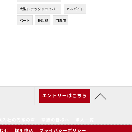
大型トラックドライバー
アルバイト
パート
長距離
門真市
エントリーはこちら
験入社の先輩の声
家族の皆様へ
求人一覧
わせ
採用申込
プライバシーポリシー