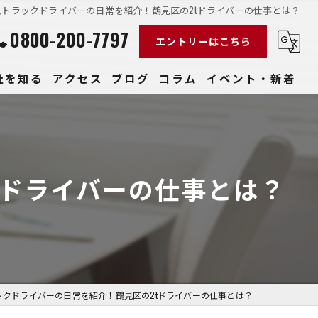
性トラックドライバーの日常を紹介！鶴見区の2tドライバーの仕事とは？
0800-200-7797
エントリーはこちら
社を知る
アクセス
ブログ
コラム
イベント・新着
経験
社員
tドライバーの仕事とは？
収入
性
きやすい
ックドライバーの日常を紹介！鶴見区の2tドライバーの仕事とは？