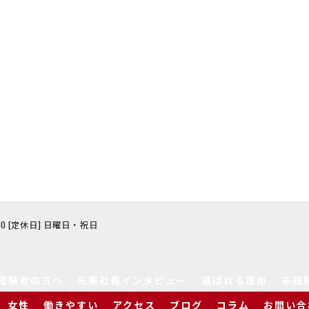
8:00 [定休日] 日曜日・祝日
経験者の方へ
先輩社員インタビュー
選ばれる理由
未経
女性
働きやすい
アクセス
ブログ
コラム
お問い合