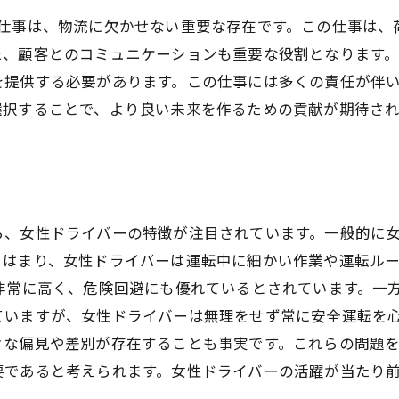
う仕事は、物流に欠かせない重要な存在です。この仕事は、
た、顧客とのコミュニケーションも重要な役割となります
を提供する必要があります。この仕事には多くの責任が伴
選択することで、より良い未来を作るための貢献が期待され
ら、女性ドライバーの特徴が注目されています。一般的に
てはまり、女性ドライバーは運転中に細かい作業や運転ル
非常に高く、危険回避にも優れているとされています。一
ていますが、女性ドライバーは無理をせず常に安全運転を心
々な偏見や差別が存在することも事実です。これらの問題
要であると考えられます。女性ドライバーの活躍が当たり