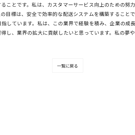
することです。私は、カスタマーサービス向上のための努
私の目標は、安全で効率的な配送システムを構築すること
目指しています。私は、この業界で経験を積み、企業の成
習得し、業界の拡大に貢献したいと思っています。私の夢
一覧に戻る