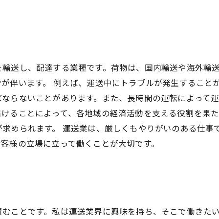
を輸送し、配達する業種です。荷物は、国内輸送や海外輸
が伴います。 例えば、運送中にトラブルが発生すること
ならないことがあります。また、長時間の運転によって運
届けることによって、各地域の経済活動を支える役割を果
求められます。 運送業は、厳しくもやりがいのある仕事
お客様の立場に立って働くことが大切です。
積むことです。私は運送業界に興味を持ち、そこで働きた