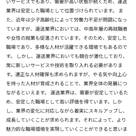
いサービスでもあり、需要が高い状態が続くため、運送
業界は安定した職場として位置づけられています。 ま
た、近年は少子高齢化によって労働力不足が問題になっ
ていますが、運送業界においては、中高年層の再就職者
や女性の就業も促進されています。そのため、安定した
職場であり、多様な人材が活躍できる環境でもあるので
す。 しかし、運送業界においても競合が激化しており、
常に新しいサービスや技術を取り入れる必要がありま
す。適正な人材確保も求められますが、やる気や向上心
を持った人材が育成されることで、業界全体の発展につ
ながるといえます。 運送業界は、需要が安定しているた
め、安定した職場として高い評価を得ています。しか
し、業界の変化に対応しながら着実にスキルアップし、
成長していくことが求められます。それによって、より
魅力的な職場環境を実現していくことができると思いま