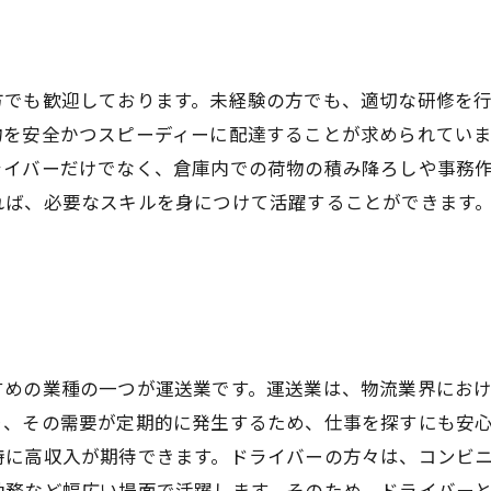
方でも歓迎しております。未経験の方でも、適切な研修を
物を安全かつスピーディーに配達することが求められてい
ライバーだけでなく、倉庫内での荷物の積み降ろしや事務
れば、必要なスキルを身につけて活躍することができます
すめの業種の一つが運送業です。運送業は、物流業界にお
、その需要が定期的に発生するため、仕事を探すにも安心
特に高収入が期待できます。ドライバーの方々は、コンビ
勤務など幅広い場面で活躍します。そのため、ドライバー