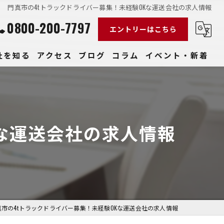
門真市の4tトラックドライバー募集！未経験OKな運送会社の求人情報
0800-200-7797
エントリーはこちら
社を知る
アクセス
ブログ
コラム
イベント・新着
経験
社員
Kな運送会社の求人情報
収入
性
きやすい
真市の4tトラックドライバー募集！未経験OKな運送会社の求人情報