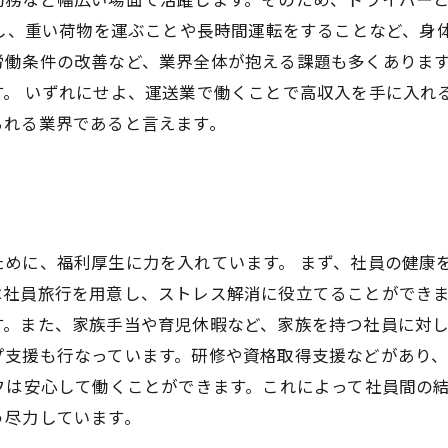
だし、重い荷物を運ぶことや長時間運転をすることなど、身
労働条件の改善など、業界全体が抱える課題も多くありま
す。 いずれにせよ、運送業で働くことで高収入を手に入れ
られる業界であると言えます。
ために、福利厚生に力を入れています。 まず、社員の健康
社員旅行を用意し、ストレス解消に役立てることができま
。また、家族手当や育児休暇など、家族を持つ社員に対し
プ支援も行なっています。研修や資格取得支援などがあり
フは安心して働くことができます。これによって社員間の
う尽力しています。