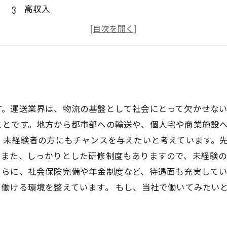
高収入
充実の福利厚生
応募方法
す。運送業界は、物流の基盤として社会にとって欠かせな
ことです。地方から都市部への輸送や、個人宅や商業施設
、未経験者の方にもチャンスを与えたいと考えています。
また、しっかりとした研修制度もありますので、未経験の
さらに、社会保険完備や年金制度など、待遇面も充実して
働ける環境を整えています。 もし、当社で働いてみたい