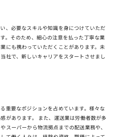
行い、必要なスキルや知識を身につけていただ
ます。そのため、細心の注意を払った丁寧な業
作業にも携わっていただくことがあります。未
。当社で、新しいキャリアをスタートさせまし
ける重要なポジションを占めています。様々な
感があります。 また、運送業は労働者数が多
ニやスーパーから物流拠点までの配送業務や、
として働く人々は、経験や資格、職種によって