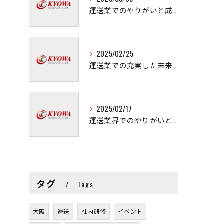
運送業でのやりがいと成長の秘訣
2025/02/25
運送業での充実した未来を拓く方法
2025/02/17
運送業界でのやりがいと可能性
タグ
Tags
大阪
運送
社内研修
イベント