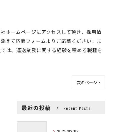
当社ホームページにアクセスして頂き、採用情
を添えて応募フォームよりご応募ください。ま
社では、運送業務に関する経験を積める職種を
次のページ >
最近の投稿
Recent Posts
2025/03/03