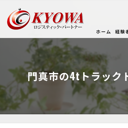
ホーム
経験
門真市の4tトラック