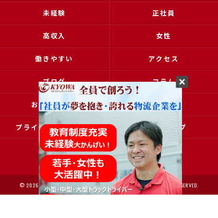
未経験
正社員
高収入
女性
働きやすい
アクセス
ブログ
コラム
お問い合わせ
採用申込
プライバシーポリシー
サイトマップ
© 2026 大阪で運送の求人なら協和運送株式会社 ALL RIGHTS RESERVED.