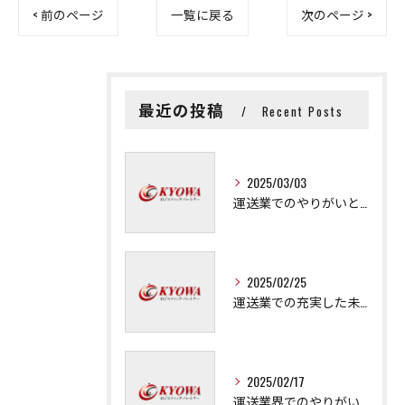
< 前のページ
一覧に戻る
次のページ >
最近の投稿
Recent Posts
2025/03/03
運送業でのやりがいと成長の秘訣
2025/02/25
運送業での充実した未来を拓く方法
2025/02/17
運送業界でのやりがいと可能性