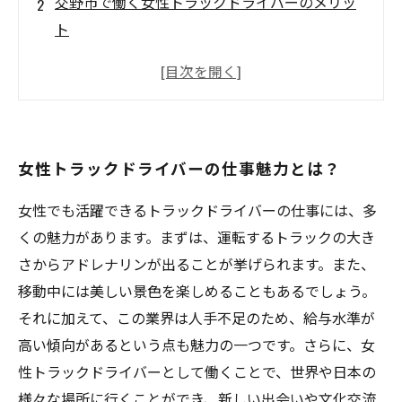
交野市で働く女性トラックドライバーのメリッ
ト
女性でも活躍できるトラックドライバーの求人
情報
女性トラックドライバーが語る仕事のやりがい
とは？
女性トラックドライバーの仕事魅力とは？
交野市で初めて女性トラックドライバーになる
には？
女性でも活躍できるトラックドライバーの仕事には、多
くの魅力があります。まずは、運転するトラックの大き
さからアドレナリンが出ることが挙げられます。また、
移動中には美しい景色を楽しめることもあるでしょう。
それに加えて、この業界は人手不足のため、給与水準が
高い傾向があるという点も魅力の一つです。さらに、女
性トラックドライバーとして働くことで、世界や日本の
様々な場所に行くことができ、新しい出会いや文化交流